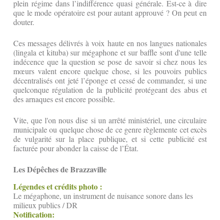
plein régime dans l’indifférence quasi générale. Est-ce à dire
que le mode opératoire est pour autant approuvé ? On peut en
douter.
Ces messages délivrés à voix haute en nos langues nationales
(lingala et kituba) sur mégaphone et sur baffle sont d'une telle
indécence que la question se pose de savoir si chez nous les
mœurs valent encore quelque chose, si les pouvoirs publics
décentralisés ont jeté l’éponge et cessé de commander, si une
quelconque régulation de la publicité protégeant des abus et
des arnaques est encore possible.
Vite, que l'on nous dise si un arrêté ministériel, une circulaire
municipale ou quelque chose de ce genre règlemente cet excès
de vulgarité sur la place publique, et si cette publicité est
facturée pour abonder la caisse de l’État.
Les Dépêches de Brazzaville
Légendes et crédits photo :
Le mégaphone, un instrument de nuisance sonore dans les
milieux publics / DR
Notification: