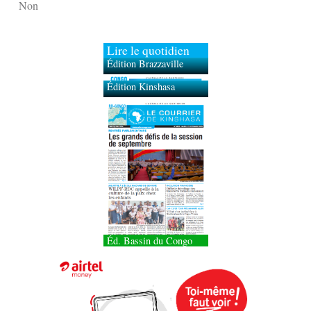
Non
Lire le quotidien
Édition Brazzaville
Édition Kinshasa
Éd. Bassin du Congo