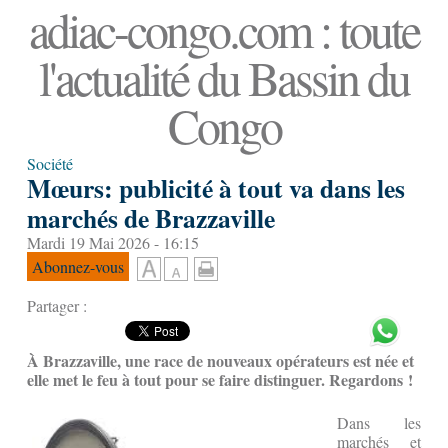
adiac-congo.com : toute
l'actualité du Bassin du
Congo
Société
Mœurs: publicité à tout va dans les
marchés de Brazzaville
Mardi 19 Mai 2026 - 16:15
Abonnez-vous
Partager :
À Brazzaville, une race de nouveaux opérateurs est née et
elle met le feu à tout pour se faire distinguer. Regardons !
Dans les
marchés et