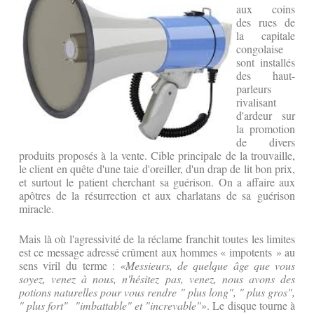
aux coins
des rues de
la capitale
congolaise
sont installés
des haut-
parleurs
rivalisant
d'ardeur sur
la promotion
de divers
produits proposés à la vente. Cible principale de la trouvaille,
le client en quête d'une taie d'oreiller, d'un drap de lit bon prix,
et surtout le patient cherchant sa guérison. On a affaire aux
apôtres de la résurrection et aux charlatans de sa guérison
miracle.
Mais là où l'agressivité de la réclame franchit toutes les limites
est ce message adressé crûment aux hommes « impotents » au
sens viril du terme :
«Messieurs, de quelque âge que vous
soyez, venez à nous, n'hésitez pas, venez, nous avons des
potions naturelles pour vous rendre " plus long", " plus gros",
" plus fort" "imbattable" et "increvable"
». Le disque tourne à