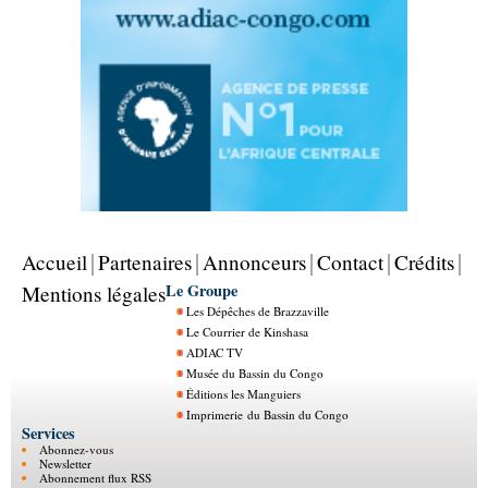
Accueil
Partenaires
Annonceurs
Contact
Crédits
Le Groupe
Mentions légales
Les Dépêches de Brazzaville
Le Courrier de Kinshasa
ADIAC TV
Musée du Bassin du Congo
Éditions les Manguiers
Imprimerie du Bassin du Congo
Services
Abonnez-vous
Newsletter
Abonnement flux RSS