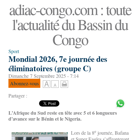
adiac-congo.com : toute
l'actualité du Bassin du
Congo
Sport
Mondial 2026, 7e journée des
éliminatoires (groupe C)
Dimanche 7 Septembre 2025 - 7:14
Abonnez-vous
Partager :
L’Afrique du Sud reste en tête avec 5 et 6 longueurs
d’avance sur le Bénin et le Nigeria.
e
Lors de la 8
journée, Bafana
et Super Eagles s’affronteront