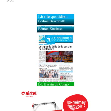
Non
Lire le quotidien
Édition Brazzaville
Édition Kinshasa
Éd. Bassin du Congo