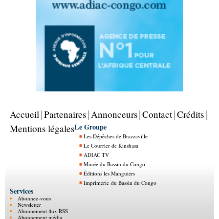
Accueil
Partenaires
Annonceurs
Contact
Crédits
Le Groupe
Mentions légales
Les Dépêches de Brazzaville
Le Courrier de Kinshasa
ADIAC TV
Musée du Bassin du Congo
Éditions les Manguiers
Imprimerie du Bassin du Congo
Services
Abonnez-vous
Newsletter
Abonnement flux RSS
Abonnement média