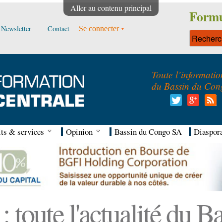
Aller au contenu principal
Formu
Newsletter
Contact
Se connecter
Toute l’informatio
du Bassin du Con
ts & services
Opinion
Bassin du Congo SA
Diaspor
 toute l'actualité du 