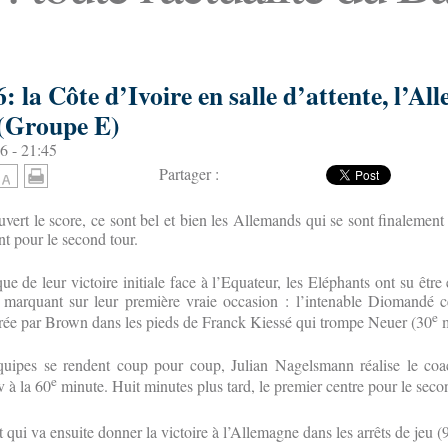
 la Côte d’Ivoire en salle d’attente, l’Al
 (Groupe E)
6 - 21:45
Partager :
uvert le score, ce sont bel et bien les Allemands qui se sont finalement
nt pour le second tour.
e de leur victoire initiale face à l’Equateur, les Eléphants ont su être 
marquant sur leur première vraie occasion : l’intenable Diomandé c
e
ntrée par Brown dans les pieds de Franck Kiessé qui trompe Neuer (30
m
quipes se rendent coup pour coup, Julian Nagelsmann réalise le co
e
 à la 60
minute. Huit minutes plus tard, le premier centre pour le seco
t qui va ensuite donner la victoire à l’Allemagne dans les arrêts de jeu (