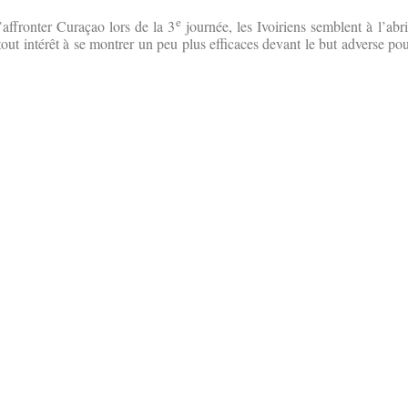
e
affronter Curaçao lors de la 3
journée, les Ivoiriens semblent à l’abr
out intérêt à se montrer un peu plus efficaces devant le but adverse pou