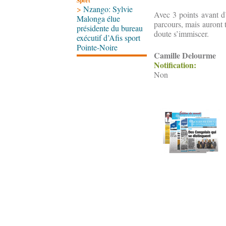
Sport
>
Nzango: Sylvie
Avec 3 points avant d’
Malonga élue
parcours, mais auront t
présidente du bureau
doute s’immiscer.
exécutif d’Afis sport
Pointe-Noire
Camille Delourme
Notification:
Non