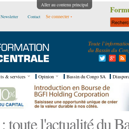
Aller au contenu principal
Formu
Newsletter
Contact
Se connecter
Toute l’informatio
du Bassin du Con
ts & services
Opinion
Bassin du Congo SA
Diaspor
 toute l'actualité du 