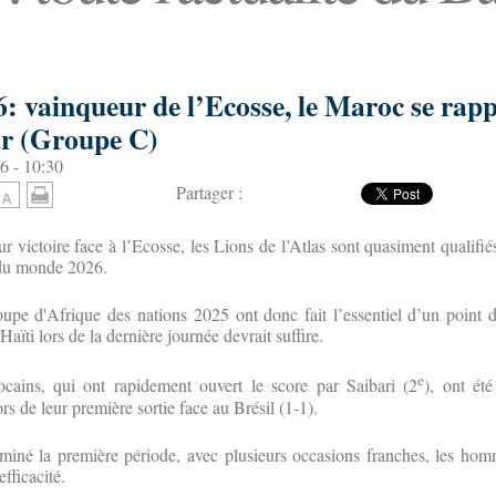
: vainqueur de l’Ecosse, le Maroc se rap
r (Groupe C)
6 - 10:30
Partager :
r victoire face à l’Ecosse, les Lions de l’Atlas sont quasiment qualifié
 du monde 2026.
oupe d'Afrique des nations 2025 ont donc fait l’essentiel d’un point
Haïti lors de la dernière journée devrait suffire.
e
cains, qui ont rapidement ouvert le score par Saibari (2
), ont ét
s de leur première sortie face au Brésil (1-1).
ominé la première période, avec plusieurs occasions franches, les 
fficacité.