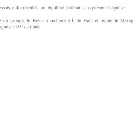
sais, enfin réveillés, ont équilibré le débat, sans parvenir à égaliser.
e du groupe, le Brésil a sèchement battu Haïti et rejoint le Mexiqu
es
agne en 16
de finale.