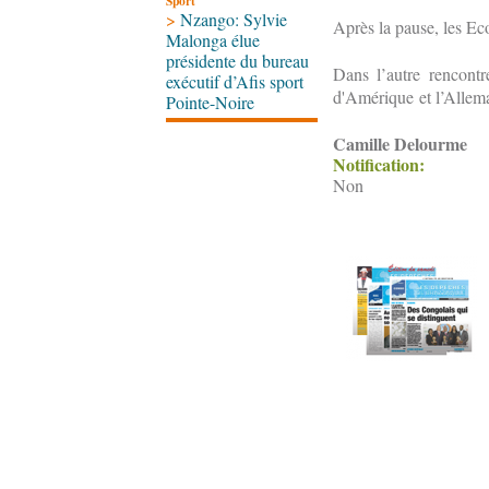
Sport
>
Nzango: Sylvie
Après la pause, les Ecos
Malonga élue
présidente du bureau
Dans l’autre rencontr
exécutif d’Afis sport
d'Amérique et l’Allem
Pointe-Noire
Camille Delourme
Notification:
Non