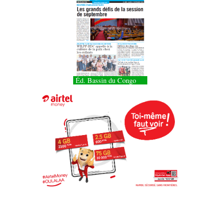
Éd. Bassin du Congo