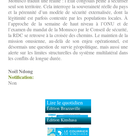
Monusco traduit une réalité : l’État congolais peine à sécuriser
seul son territoire. Cela interroge la souveraineté réelle du pays
et la pérennité d’un modèle de sécurité externalisée, dont la
légitimité est parfois contestée par les populations locales. À
l’approche de la semaine de haut niveau à l’ONU et de
l’examen du mandat de la Monusco par le Conseil de sécurité,
la RDC se retrouve à la croisée des chemins. Le maintien de la
mission onusienne, au-delà de son enjeu opérationnel, est
désormais une question de survie géopolitique, mais aussi une
alerte sur les limites structurelles du système multilatéral dans
les conflits de longue durée.
Noël Ndong
Notification:
Non
Lire le quotidien
Édition Brazzaville
Édition Kinshasa