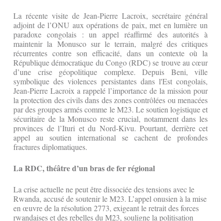
La récente visite de Jean-Pierre Lacroix, secrétaire général
adjoint de l’ONU aux opérations de paix, met en lumière un
paradoxe congolais : un appel réaffirmé des autorités à
maintenir la Monusco sur le terrain, malgré des critiques
récurrentes contre son efficacité, dans un contexte où la
République démocratique du Congo (RDC) se trouve au cœur
d’une crise géopolitique complexe. Depuis Beni, ville
symbolique des violences persistantes dans l'Est congolais,
Jean-Pierre Lacroix a rappelé l’importance de la mission pour
la protection des civils dans des zones contrôlées ou menacées
par des groupes armés comme le M23. Le soutien logistique et
sécuritaire de la Monusco reste crucial, notamment dans les
provinces de l’Ituri et du Nord-Kivu. Pourtant, derrière cet
appel au soutien international se cachent de profondes
fractures diplomatiques.
La RDC, théâtre d’un bras de fer régional
La crise actuelle ne peut être dissociée des tensions avec le
Rwanda, accusé de soutenir le M23. L’appel onusien à la mise
en œuvre de la résolution 2773, exigeant le retrait des forces
rwandaises et des rebelles du M23, souligne la politisation