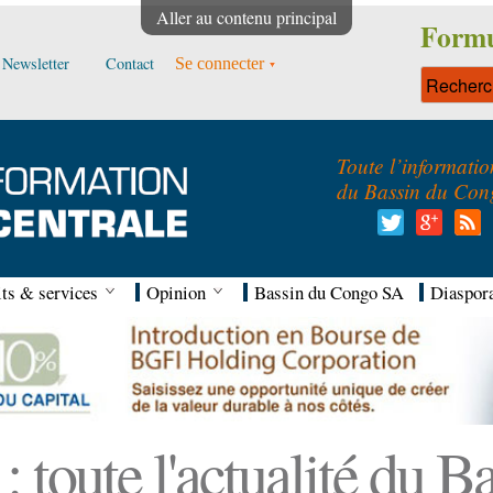
Aller au contenu principal
Formu
Newsletter
Contact
Se connecter
Toute l’informatio
du Bassin du Con
ts & services
Opinion
Bassin du Congo SA
Diaspor
 toute l'actualité du 