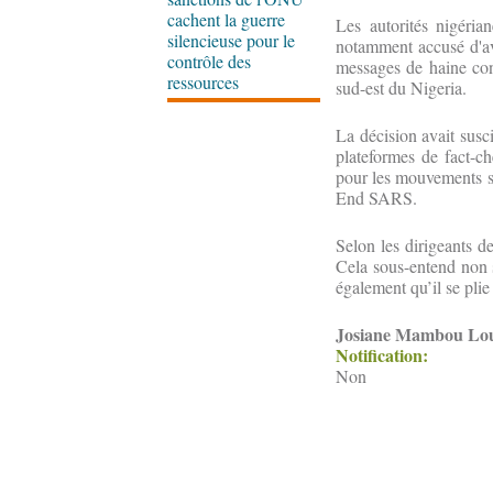
cachent la guerre
Les autorités nigéria
silencieuse pour le
notamment accusé d'a
contrôle des
messages de haine cont
ressources
sud-est du Nigeria.
La décision avait susci
plateformes de fact-ch
pour les mouvements so
End SARS.
Selon les dirigeants d
Cela sous-entend non s
également qu’il se plie
Josiane Mambou Lo
Notification:
Non