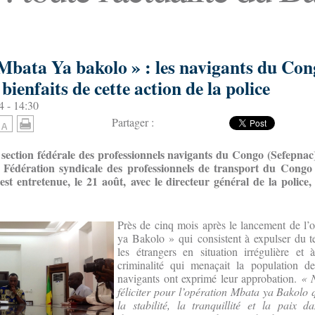
Mbata Ya bakolo » : les navigants du Co
bienfaits de cette action de la police
4 - 14:30
Partager :
 section fédérale des professionnels navigants du Congo (Sefepnac
 Fédération syndicale des professionnels de transport du Congo 
st entretenue, le 21 août, avec le directeur général de la police,
Près de cinq mois après le lancement de l’
ya Bakolo » qui consistent à expulser du te
les étrangers en situation irrégulière et à
criminalité qui menaçait la population de
navigants ont exprimé leur approbation.
« 
féliciter pour l’opération Mbata ya Bakolo 
la stabilité, la tranquillité et la paix d