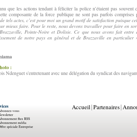
onnu que les actions tendant à féliciter la police n’étaient pas souvent
cette composante de la force publique ne sont pas parfois comprises p
e tels actes, c’est pour moi un grand motif de satisfaction puisque c
r mieux faire. Pour le reste, nous devons travailler pour faire en sor
e Brazzaville, Pointe-Noire et Dolisie. Ce que nous avons fait entre
issement de notre pays en général et de Brazzaville en particulier 
uniama
photo :
is Ndenguet s'entretenant avec une délégation du syndicat des navigan
vices
Accueil
Partenaires
Anno
Abonnez-vous
ewsletter
Abonnement flux RSS
Abonnement média
ffre spéciale Entreprise