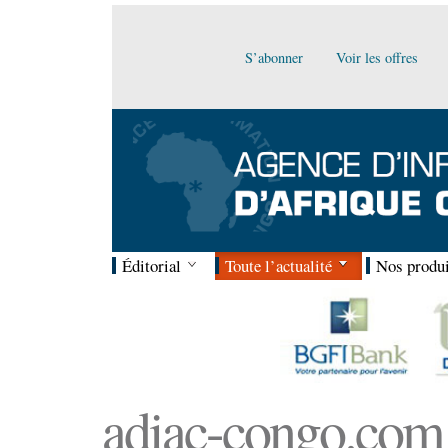
S’abonner
Voir les offres
Éditorial
Toute l’actualité
Nos produi
adiac-congo.com :