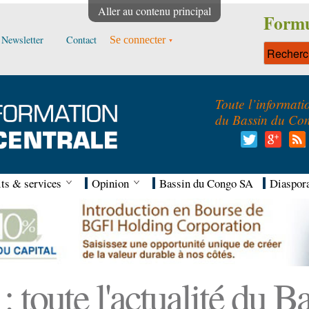
Aller au contenu principal
Formu
Newsletter
Contact
Se connecter
Toute l’informati
du Bassin du Co
ts & services
Opinion
Bassin du Congo SA
Diaspor
 toute l'actualité du 