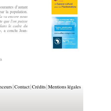
 courantes d’autant
ar la population.
ela va encore nous
te que l’on puisse
 dans le cadre du
»
, a conclu Jean-
ts
nceurs
Contact
Crédits
Mentions légales