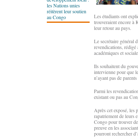
les Nations unies
réitèrent leur soutien
Les étudiants ont expli
au Congo
trouveraient encore à K
leur retour au pays.
Le secrétaire général 
revendications, rédigé 
académiques et sociale
Ils souhaitent du gouve
intervienne pour que le
n’ayant pas de parents 
Parmi les revendication
existant ou pas au Co
Après cet exposé, les p
rapatriement de leurs e
Congo pour trouver des 
preuve en les associant 
pourront rechercher d’a