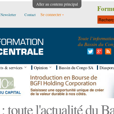
Aller au contenu principal
Formu
Newsletter
Contact
Se connecter
Toute l’informatio
du Bassin du Con
ts & services
Opinion
Bassin du Congo SA
Diaspor
 toute l'actualité du 