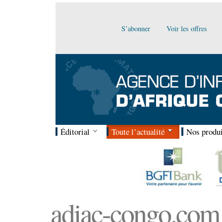
S’abonner
Voir les offres
Éditorial
Toute l’actualité
Nos produi
adiac-congo.com :