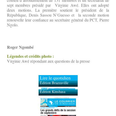
conseil d’arrondissement de 131 membres et un secrétariat de
sept membres présidé par Virginie Awé. Elles ont adopté
deux motions. La première soutient le président de la
République, Denis Sassou N’Guesso et la seconde motion
renouvelle leur confiance au secrétaire général du PCT, Pierre
Ngolo.
Roger Ngombé
Légendes et crédits photo :
Virginie Awé répondant aux questions de la presse
Lire le quotidien
Édition Brazzaville
Édition Kinshasa