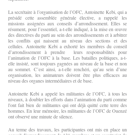
La secrétaire à l’organisation de l’OFC, Antoinette Kebi, qui a
présidé cette assemblée générale élective, a rappelé les
missions assignées aux conseils d’arrondissement. Elles se
résument, pour l’essentiel, a-t-elle indiqué, à la mise en œuvre
des directives du parti au sein des arrondissements et à arbitrer
les conflits qui naissent au niveau des sections et des
cellules. Antoinette Kebi a exhorté les membres du conseil
d’arrondissement à prendre leurs responsabilités pour
l’animation de l’OFC à la base. Les batailles politiques, a-t-
elle insisté, sont toujours gagnées au niveau de la base et non
au sommet. C’est ainsi, a-t-elle renchéri, qu’au sein d’une
organisation, les animateurs doivent être plus efficaces au
niveau des organes intermédiaires et de base.
Antoinette Kebi a appelé les militantes de l’OFC, à tous les
niveaux, à doubler les efforts dans l’animation du parti comme
l'ont fait bien de militantes qui ont déjà quitté cette terre des
hommes. En leur mémoire, les militantes de l’OFC de Ouenzé
ont observé une minute de silence.
Au terme des travaux, les participantes ont mis en place un