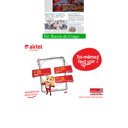
Éd. Bassin du Congo