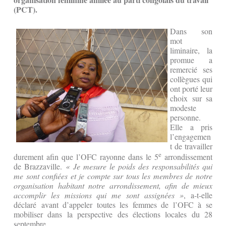
(PCT).
Dans son
mot
liminaire, la
promue a
remercié ses
collègues qui
ont porté leur
choix sur sa
modeste
personne.
Elle a pris
l’engagemen
t de travailler
e
durement afin que l’OFC rayonne dans le 5
arrondissement
de Brazzaville.
« Je mesure le poids des responsabilités qui
me sont confiées et je compte sur tous les membres de notre
organisation habitant notre arrondissement, afin de mieux
accomplir les missions qui me sont assignées »
, a-t-elle
déclaré avant d’appeler toutes les femmes de l’OFC à se
mobiliser dans la perspective des élections locales du 28
septembre.