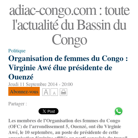
adiac-congo.com : toute
l'actualité du Bassin du
Congo
Politique
Organisation de femmes du Congo :
Virginie Awé élue présidente de
Ouenzé
Jeudi 11 Septembre 2014 - 20:00
Abonnez-vous
Partager :
Les membres de l’Organisation des femmes du Congo
(OFC) de l’arrondissement 5, Ouenzé, ont élu Virginie
Awé, le 10 septembre, au poste de présidente de cette
organisation féminine affiliée au parti congolais du travail