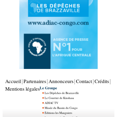
Accueil
Partenaires
Annonceurs
Contact
Crédits
Le Groupe
Mentions légales
Les Dépêches de Brazzaville
Le Courrier de Kinshasa
ADIAC TV
Musée du Bassin du Congo
Éditions les Manguiers