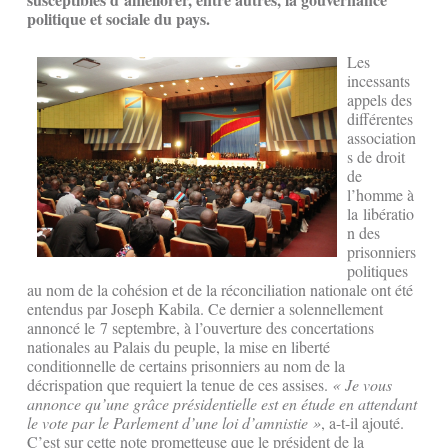
politique et sociale du pays.
Les
incessants
appels des
différentes
association
s de droit
de
l’homme à
la libératio
n des
prisonniers
politiques
au nom de la cohésion et de la réconciliation nationale ont été
entendus par Joseph Kabila. Ce dernier a solennellement
annoncé le 7 septembre, à l’ouverture des concertations
nationales au Palais du peuple, la mise en liberté
conditionnelle de certains prisonniers au nom de la
décrispation que requiert la tenue de ces assises.
« Je vous
annonce qu’une grâce présidentielle est en étude en attendant
le vote par le Parlement d’une loi d’amnistie »
, a-t-il ajouté.
C’est sur cette note prometteuse que le président de la