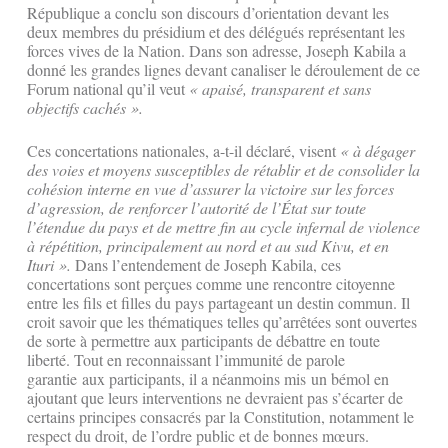
République a conclu son discours d’orientation devant les
deux membres du présidium et des délégués représentant les
forces vives de la Nation. Dans son adresse, Joseph Kabila a
donné les grandes lignes devant canaliser le déroulement de ce
Forum national qu’il veut
« apaisé, transparent et sans
objectifs cachés ».
Ces concertations nationales, a-t-il déclaré, visent
« à dégager
des voies et moyens susceptibles de rétablir et de consolider la
cohésion interne en vue d’assurer la victoire sur les forces
d’agression, de renforcer l’autorité de l’État sur toute
l’étendue du pays et de mettre fin au cycle infernal de violence
à répétition, principalement au nord et au sud Kivu, et en
Ituri ».
Dans l’entendement de Joseph Kabila, ces
concertations sont perçues comme une rencontre citoyenne
entre les fils et filles du pays partageant un destin commun. Il
croit savoir que les thématiques telles qu’arrêtées sont ouvertes
de sorte à permettre aux participants de débattre en toute
liberté. Tout en reconnaissant l’immunité de parole
garantie aux participants, il a néanmoins mis un bémol en
ajoutant que leurs interventions ne devraient pas s’écarter de
certains principes consacrés par la Constitution, notamment le
respect du droit, de l’ordre public et de bonnes mœurs.