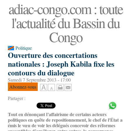
adiac-congo.com : toute
l'actualité du Bassin du
Congo
Politique
Ouverture des concertations
nationales : Joseph Kabila fixe les
contours du dialogue
Samedi 7 Septembre 2013 - 17:00
Abonnez-vous
Partager :
Tout en dénonçant l’affairisme de certains acteurs
politiques en quête de repositionnement, le chef de l'État a
émis le vœu de voir les délégués concevoir des réformes
susceptibles d’améliorer, entre autres, la gouvernance