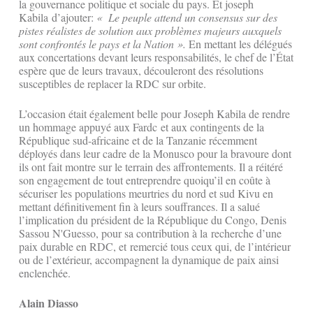
la gouvernance politique et sociale du pays. Et joseph
Kabila d’ajouter:
« Le peuple attend un consensus sur des
pistes réalistes de solution aux problèmes majeurs auxquels
sont confrontés le pays et la Nation ».
En mettant les délégués
aux concertations devant leurs responsabilités, le chef de l’État
espère que de leurs travaux, découleront des résolutions
susceptibles de replacer la RDC sur orbite.
L’occasion était également belle pour Joseph Kabila de rendre
un hommage appuyé aux Fardc et aux contingents de la
République sud-africaine et de la Tanzanie récemment
déployés dans leur cadre de la Monusco pour la bravoure dont
ils ont fait montre sur le terrain des affrontements. Il a réitéré
son engagement de tout entreprendre quoiqu’il en coûte à
sécuriser les populations meurtries du nord et sud Kivu en
mettant définitivement fin à leurs souffrances. Il a salué
l’implication du président de la République du Congo, Denis
Sassou N'Guesso, pour sa contribution à la recherche d’une
paix durable en RDC, et remercié tous ceux qui, de l’intérieur
ou de l’extérieur, accompagnent la dynamique de paix ainsi
enclenchée.
Alain Diasso