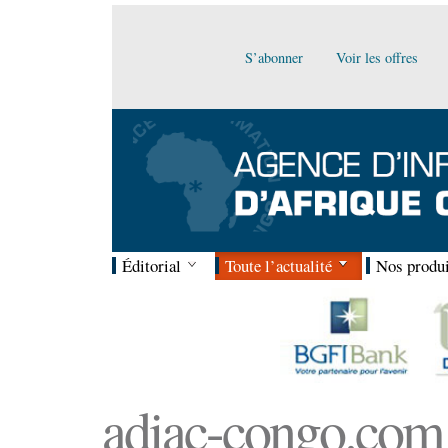
S’abonner
Voir les offres
Éditorial
Toute l’actualité
Nos produi
adiac-congo.com :