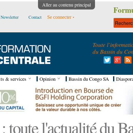
Aller au contenu principal
Formu
Newsletter
Contact
Se connecter
Toute l’informati
du Bassin du Co
ts & services
Opinion
Bassin du Congo SA
Diaspor
 toute l'actualité du 