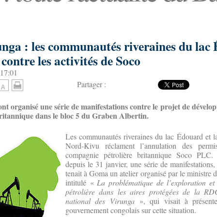
unga : les communautés riveraines du lac
 contre les activités de Soco
 17:01
Partager :
ont organisé une série de manifestations contre le projet de dévelo
ritannique dans le bloc 5 du Graben Albertin.
Les communautés riveraines du lac Édouard et la
Nord-Kivu réclament l’annulation des permi
compagnie pétrolière britannique Soco PLC.
depuis le 31 janvier, une série de manifestation
tenait à Goma un atelier organisé par le ministre
intitulé «
La problématique de l’exploration et
pétrolière dans les aires protégées de la R
national des Virunga
», qui visait à présente
gouvernement congolais sur cette situation.