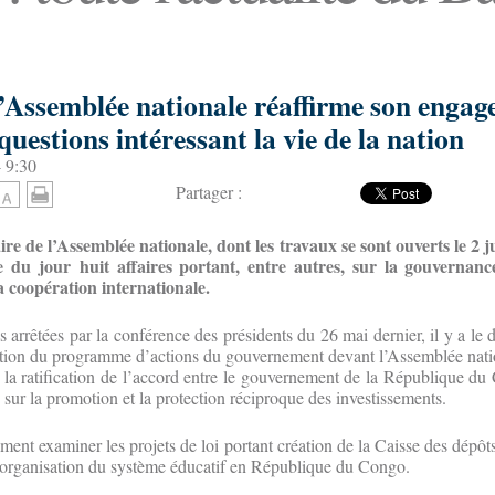
l’Assemblée nationale réaffirme son engag
questions intéressant la vie de la nation
- 9:30
Partager :
re de l’Assemblée nationale, dont les travaux se sont ouverts le 2 j
e du jour huit affaires portant, entre autres, sur la gouvernan
la coopération internationale.
arrêtées par la conférence des présidents du 26 mai dernier, il y a le d
ation du programme d’actions du gouvernement devant l’Assemblée natio
nt la ratification de l’accord entre le gouvernement de la République du
 sur la promotion et la protection réciproque des investissements.
ent examiner les projets de loi portant création de la Caisse des dépôts
 l’organisation du système éducatif en République du Congo.