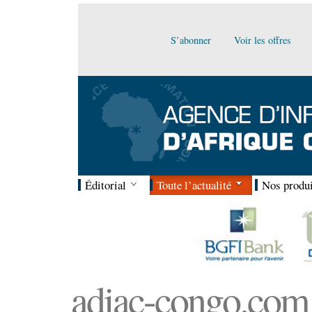
S’abonner
Voir les offres
Éditorial
Toute l’actualité
Nos produi
adiac-congo.com :