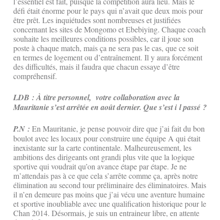
l’essentiel est fait, puisque la compétition aura lieu. Mais le
défi était énorme pour le pays qui n’avait que deux mois pour
être prêt. Les inquiétudes sont nombreuses et justifiées
concernant les sites de Mongomo et Ebebiying. Chaque coach
souhaite les meilleures conditions possibles, car il joue son
poste à chaque match, mais ça ne sera pas le cas, que ce soit
en termes de logement ou d’entraînement. Il y aura forcément
des difficultés, mais il faudra que chacun essaye d’être
compréhensif.
LDB : À titre personnel, votre collaboration avec la
Mauritanie s’est arrêtée en août dernier. Que s’est i l passé ?
P.N :
En Mauritanie, je pense pouvoir dire que j’ai fait du bon
boulot avec les locaux pour construire une équipe A qui était
inexistante sur la carte continentale. Malheureusement, les
ambitions des dirigeants ont grandi plus vite que la logique
sportive qui voudrait qu’on avance étape par étape. Je ne
m’attendais pas à ce que cela s’arrête comme ça, après notre
élimination au second tour préliminaire des éliminatoires. Mais
il n’en demeure pas moins que j’ai vécu une aventure humaine
et sportive inoubliable avec une qualification historique pour le
Chan 2014. Désormais, je suis un entraineur libre, en attente