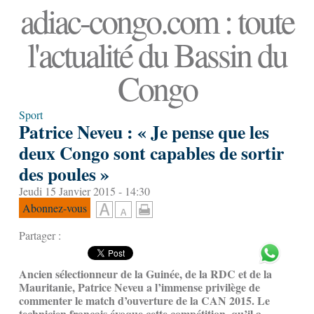
adiac-congo.com : toute
l'actualité du Bassin du
Congo
Sport
Patrice Neveu : « Je pense que les
deux Congo sont capables de sortir
des poules »
Jeudi 15 Janvier 2015 - 14:30
Abonnez-vous
Partager :
Ancien sélectionneur de la Guinée, de la RDC et de la
Mauritanie, Patrice Neveu a l’immense privilège de
commenter le match d’ouverture de la CAN 2015. Le
technicien français évoque cette compétition, qu’il a