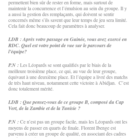
permettent bien sûr de rester en forme, mais surtout de
maintenir la concurrence et l’émulsion au sein du groupe. Il y
a aussi la gestion des remplaçants, qui doivent se sentir
concernés même s’ils savent que leur temps de jeu sera limité.
Cela fait donc beaucoup de paramètres à analyser.
LDB : Après votre passage en Guinée, vous avez exercé en
RDC. Quel est votre point de vue sur le parcours de
l’équipe?
P.N :
Les Léopards se sont qualifiés par le biais de la
meilleure troisième place, ce qui, au vue de leur groupe,
équivaut à une deuxième place. Et l’équipe a livré des matchs
de très haut niveau, notamment cette victoire à Abidjan. C’est
donc totalement mérité.
LDB : Que pensez-vous de ce groupe B, composé du Cap
Vert, de la Zambie et de la Tunisie ?
P.N :
Ce n’est pas un groupe facile, mais les Léopards ont les
moyens de passer en quarts de finale. Florent Ibenge est
parvenu à créer un groupe de qualité, en associant des cadres