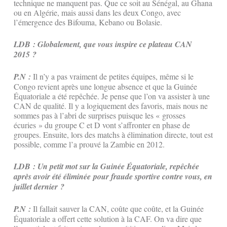
technique ne manquent pas. Que ce soit au Sénégal, au Ghana
ou en Algérie, mais aussi dans les deux Congo, avec
l’émergence des Bifouma, Kebano ou Bolasie.
LDB : Globalement, que vous inspire ce plateau CAN
2015 ?
P.N :
Il n’y a pas vraiment de petites équipes, même si le
Congo revient après une longue absence et que la Guinée
Équatoriale a été repêchée. Je pense que l’on va assister à une
CAN de qualité. Il y a logiquement des favoris, mais nous ne
sommes pas à l’abri de surprises puisque les « grosses
écuries » du groupe C et D vont s’affronter en phase de
groupes. Ensuite, lors des matchs à élimination directe, tout est
possible, comme l’a prouvé la Zambie en 2012.
LDB : Un petit mot sur la Guinée Équatoriale, repêchée
après avoir été éliminée pour fraude sportive contre vous, en
juillet dernier ?
P.N :
Il fallait sauver la CAN, coûte que coûte, et la Guinée
Équatoriale a offert cette solution à la CAF. On va dire que