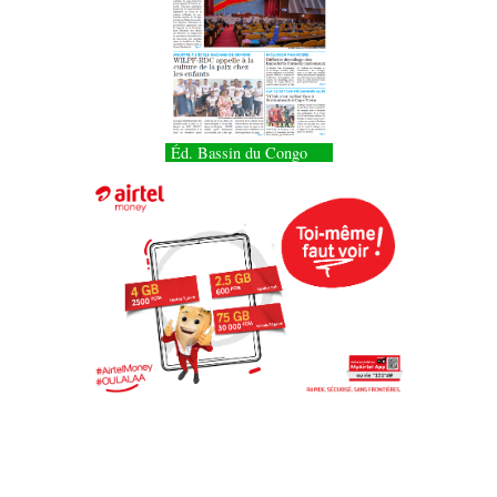
Éd. Bassin du Congo