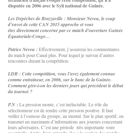
disputée en 2006 avec le Syli national de Guinée.
Les Dépêches de Brazzaville : Monsieur Neveu, le coup
d’envoi de cette CAN 2015 approche et vous
êtes directement concerné par ce match d’ouverture Guinée
Équatoriale-Congo…
Patrice Neveu :
Effectivement, j’assurerai les commentaires
du match pour Canal plus. Pour lequel je suivrai d’autres
rencontres durant la compétition.
LDB : Cette compétition, vous l’avez également connue
comme entraîneur, en 2006, sur le banc de la Guinée.
Comment gère-t-on les derniers jours qui précèdent le début
du tournoi ?
:
P.N
La pression monte, c’est inéluctable. Le rôle du
sélectionneur est de rendre cette pression positive. Il faut
veiller à l’osmose du groupe, au mental. Sur le plan sportif, on
transmet un maximum d’informations aux joueurs concernant
leurs adversaires. C’est une période très importante voire
essentielle. Après, bien entendu, il y a la gestion des matchs,