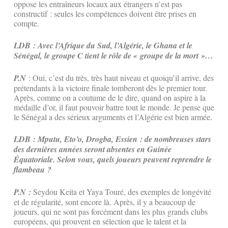
oppose les entraîneurs locaux aux étrangers n’est pas
constructif : seules les compétences doivent être prises en
compte.
LDB : Avec l’Afrique du Sud, l’Algérie, le Ghana et le
Sénégal, le groupe C tient le rôle de « groupe de la mort »…
P.N
: Oui, c’est du très, très haut niveau et quoiqu’il arrive, des
prétendants à la victoire finale tomberont dès le premier tour.
Après, comme on a coutume de le dire, quand on aspire à la
médaille d’or, il faut pouvoir battre tout le monde. Je pense que
le Sénégal a des sérieux arguments et l’Algérie est bien armée.
LDB : Mputu, Eto’o, Drogba, Essien : de nombreuses stars
des dernières années seront absentes en Guinée
Équatoriale. Selon vous, quels joueurs peuvent reprendre le
flambeau ?
P.N :
Seydou Keita et Yaya Touré, des exemples de longévité
et de régularité, sont encore là. Après, il y a beaucoup de
joueurs, qui ne sont pas forcément dans les plus grands clubs
européens, qui prouvent en sélection que le talent et la