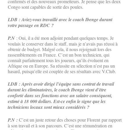
confirmés et des nouveaux prometteurs. Je pense que les deux
Congo sont capables de sortir des poules.
LDB : Aviez-vous travaillé avec le coach Ibenge durant
votre passage en RDC ?
P.N
: Oui, il a été mon adjoint pendant quelques temps. Je
voulais le conserver dans le staff, mais je n’avais pas réussi à
obtenir de budget. Malgré cela, il nous rejoignait lors des
rassemblements en France. C’est un bon technicien, qui
connaît parfaitement tous les joueurs, qu’ils évoluent en
Afrique ou en Europe. Sa réussite en sélection n’est pas un
hasard, puisqu’elle est couplée de ses résultats avec V.Club.
LDB : Après avoir dirigé l’équipe sans contrat de travail
durant les éliminatoires, le coach Ibenge vient d’être
conforté dans ses fonctions avec un salaire conséquent,
estimé à 18 000 dollars. Est-ce enfin le signe que les
techniciens locaux sont mieux considérés ?
P.N :
C’est un juste retour des choses pour Florent par rapport
à son travail et à son parcours. C’est une rémunération en