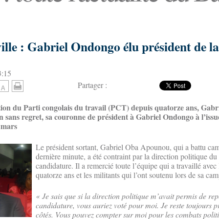
lle : Gabriel Ondongo élu président de la
3:15
Partager :
ation du Parti congolais du travail (PCT) depuis quatorze ans, Gabr
 sans regret, sa couronne de président à Gabriel Ondongo à l’issu
5 mars
Le président sortant, Gabriel Oba Apounou, qui a battu ca
dernière minute, a été contraint par la direction politique du p
candidature. Il a remercié toute l’équipe qui a travaillé avec
quatorze ans et les militants qui l’ont soutenu lors de sa ca
« Je sais que si la direction politique m’avait permis de re
candidature, vous auriez voté pour moi. Je reste toujours p
côtés. Vous pouvez compter sur moi pour les combats politi