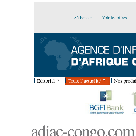
S’abonner
Voir les offres
Éditorial
Toute l’actualité
Nos produi
adiac-congo.com :