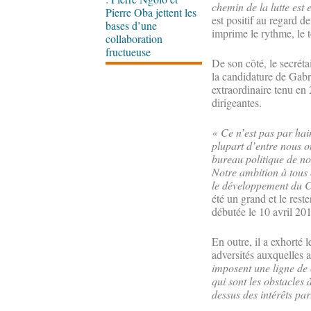
chemin de la lutte est 
Pierre Oba jettent les
est positif au regard d
bases d’une
imprime le rythme, le t
collaboration
fructueuse
De son côté, le secréta
la candidature de Gabr
extraordinaire tenu en 2
dirigeantes.
« Ce n’est pas par hai
plupart d’entre nous 
bureau politique de no
Notre ambition à tous 
le développement du 
été un grand et le rest
débutée le 10 avril 20
En outre, il a exhorté l
adversités auxquelles av
imposent une ligne de 
qui sont les obstacles 
dessus des intérêts par