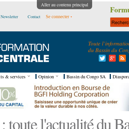
Aller au contenu principal
Formu
Newsletter
Contact
Se connecter
Toute l’informatio
du Bassin du Con
ts & services
Opinion
Bassin du Congo SA
Diaspor
 toute l'actualité du 