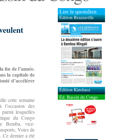
Lire le quotidien
Édition Brazzaville
veulent
a fin de l’année.
s la capitale de
lonté d’accélérer
Édition Kinshasa
Éd. Bassin du Congo
ille cette semaine
 à l’occasion des
 parmi lesquelles
atique du Congo
re Bemba, vice-
ansports, Voies de
 Ce dernier a été