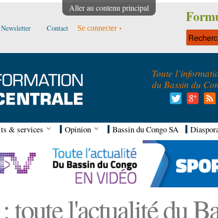
Aller au contenu principal
Formu
Newsletter
Contact
Se connecter
Toute l’informati
du Bassin du Co
ts & services
Opinion
Bassin du Congo SA
Diaspor
 toute l'actualité du 