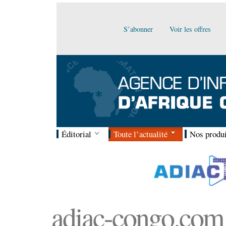
S’abonner
Voir les offres
Éditorial
Toute l’actualité
Nos produi
adiac-congo.com :