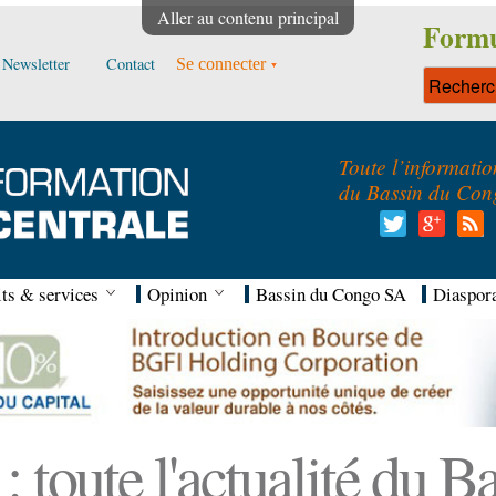
Aller au contenu principal
Formu
Newsletter
Contact
Se connecter
Toute l’informatio
du Bassin du Con
ts & services
Opinion
Bassin du Congo SA
Diaspor
 toute l'actualité du 