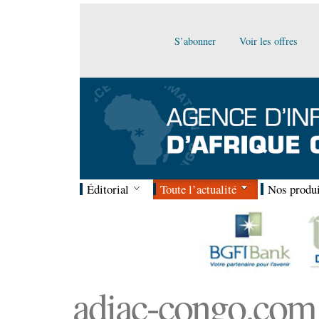
S’abonner
Voir les offres
Éditorial
Toute l’actualité
Nos produi
adiac-congo.com :