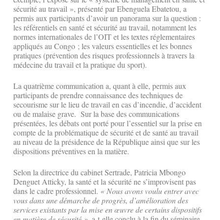
sécurité au travail », présenté par Ebenguela Ebatetou, a
permis aux participants d’avoir un panorama sur la question :
les référentiels en santé et sécurité au travail, notamment les
normes internationales de l’OIT et les textes réglementaires
appliqués au Congo ; les valeurs essentielles et les bonnes
pratiques (prévention des risques professionnels à travers la
médecine du travail et la pratique du sport).
La quatrième communication a, quant à elle, permis aux
participants de prendre connaissance des techniques de
secourisme sur le lieu de travail en cas d’incendie, d’accident
ou de malaise grave. Sur la base des communications
présentées, les débats ont porté pour l’essentiel sur la prise en
compte de la problématique de sécurité et de santé au travail
au niveau de la présidence de la République ainsi que sur les
dispositions préventives en la matière.
Selon la directrice du cabinet Sertrade, Patricia Mbongo
Denguet Atticky, la santé et la sécurité ne s’improvisent pas
dans le cadre professionnel.
« Nous avons voulu entrer avec
vous dans une démarche de progrès, d’amélioration des
services existants par la mise en œuvre de certains dispositifs
en matière de sécurité »,
a-t-elle conclu à la fin du séminaire.