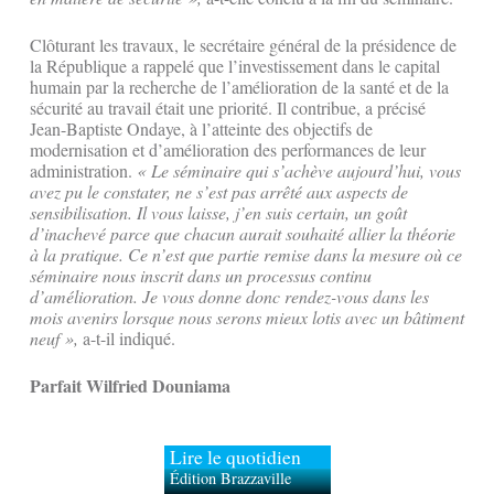
Clôturant les travaux, le secrétaire général de la présidence de
la République a rappelé que l’investissement dans le capital
humain par la recherche de l’amélioration de la santé et de la
sécurité au travail était une priorité. Il contribue, a précisé
Jean-Baptiste Ondaye, à l’atteinte des objectifs de
modernisation et d’amélioration des performances de leur
administration.
« Le séminaire qui s’achève aujourd’hui, vous
avez pu le constater, ne s’est pas arrêté aux aspects de
sensibilisation. Il vous laisse, j’en suis certain, un goût
d’inachevé parce que chacun aurait souhaité allier la théorie
à la pratique. Ce n’est que partie remise dans la mesure où ce
séminaire nous inscrit dans un processus continu
d’amélioration. Je vous donne donc rendez-vous dans les
mois avenirs lorsque nous serons mieux lotis avec un bâtiment
neuf »,
a-t-il indiqué.
Parfait Wilfried Douniama
Lire le quotidien
Édition Brazzaville