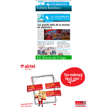
Édition Kinshasa
Éd. Bassin du Congo