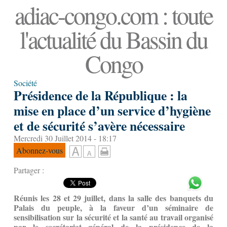
adiac-congo.com : toute
l'actualité du Bassin du
Congo
Société
Présidence de la République : la
mise en place d’un service d’hygiène
et de sécurité s’avère nécessaire
Mercredi 30 Juillet 2014 - 18:17
Abonnez-vous
Partager :
Réunis les 28 et 29 juillet, dans la salle des banquets du
Palais du peuple, à la faveur d’un séminaire de
sensibilisation sur la sécurité et la santé au travail organisé
par le secrétariat général de la présidence de la