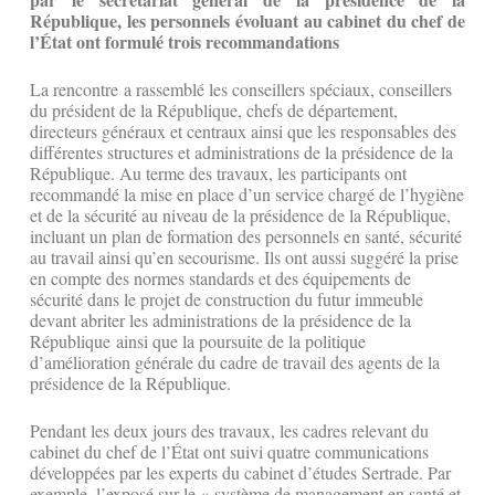
République, les personnels évoluant au cabinet du chef de
l’État ont formulé trois recommandations
La rencontre a rassemblé les conseillers spéciaux, conseillers
du président de la République, chefs de département,
directeurs généraux et centraux ainsi que les responsables des
différentes structures et administrations de la présidence de la
République. Au terme des travaux, les participants ont
recommandé la mise en place d’un service chargé de l’hygiène
et de la sécurité au niveau de la présidence de la République,
incluant un plan de formation des personnels en santé, sécurité
au travail ainsi qu’en secourisme. Ils ont aussi suggéré la prise
en compte des normes standards et des équipements de
sécurité dans le projet de construction du futur immeuble
devant abriter les administrations de la présidence de la
République ainsi que la poursuite de la politique
d’amélioration générale du cadre de travail des agents de la
présidence de la République.
Pendant les deux jours des travaux, les cadres relevant du
cabinet du chef de l’État ont suivi quatre communications
développées par les experts du cabinet d’études Sertrade. Par
exemple, l’exposé sur le « système de management en santé et