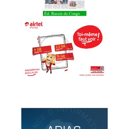
Éd. Bassin du Congo