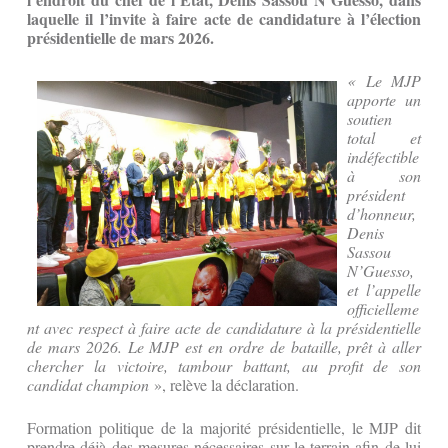
laquelle il l’invite à faire acte de candidature à l’élection
présidentielle de mars 2026.
« Le MJP
apporte un
soutien
total et
indéfectible
à son
président
d’honneur,
Denis
Sassou
N’Guesso,
et l’appelle
officielleme
nt avec respect à faire acte de candidature à la présidentielle
de mars 2026. Le MJP est en ordre de bataille, prêt à aller
chercher la victoire, tambour battant, au profit de son
candidat champion
», relève la déclaration.
Formation politique de la majorité présidentielle, le MJP dit
prendre déjà des mesures nécessaires sur le terrain afin de lui