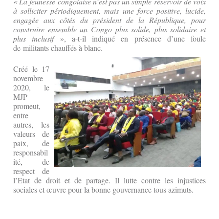
«
La jeunesse congolaise n’est pas un simple réservoir de voix
à solliciter périodiquement, mais une force positive, lucide,
engagée aux côtés du président de la République, pour
construire ensemble un Congo plus solide, plus solidaire et
plus inclusif
», a-t-il indiqué en présence d’une foule
de militants chauffés à blanc.
Créé le 17
novembre
2020, le
MJP
promeut,
entre
autres, les
valeurs de
paix, de
responsabil
ité, de
respect de
l’Etat de droit et de partage. Il lutte contre les injustices
sociales et œuvre pour la bonne gouvernance tous azimuts.