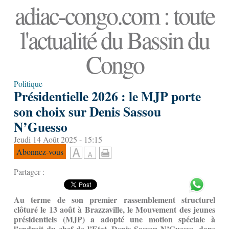
adiac-congo.com : toute
l'actualité du Bassin du
Congo
Politique
Présidentielle 2026 : le MJP porte
son choix sur Denis Sassou
N’Guesso
Jeudi 14 Août 2025 - 15:15
Abonnez-vous
Partager :
Au terme de son premier rassemblement structurel
clôturé le 13 août à Brazzaville, le Mouvement des jeunes
présidentiels (MJP) a adopté une motion spéciale à
l’endroit du chef de l’Etat, Denis Sassou N’Guesso, dans