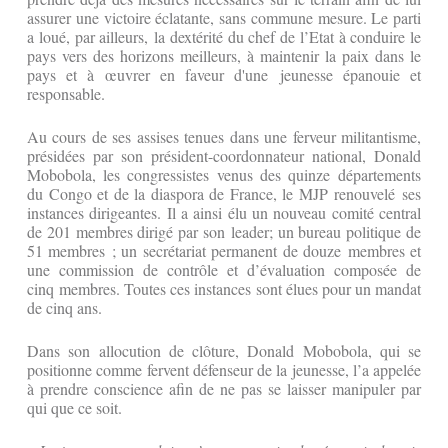
assurer une victoire éclatante, sans commune mesure. Le parti
a loué, par ailleurs, la dextérité du chef de l’Etat à conduire le
pays vers des horizons meilleurs, à maintenir la paix dans le
pays et à œuvrer en faveur d'une jeunesse épanouie et
responsable.
Au cours de ses assises tenues dans une ferveur militantisme,
présidées par son président-coordonnateur national, Donald
Mobobola, les congressistes venus des quinze départements
du Congo et de la diaspora de France, le MJP renouvelé ses
instances dirigeantes. Il a ainsi élu un nouveau comité central
de 201 membres dirigé par son leader; un bureau politique de
51 membres ; un secrétariat permanent de douze membres et
une commission de contrôle et d’évaluation composée de
cinq membres. Toutes ces instances sont élues pour un mandat
de cinq ans.
Dans son allocution de clôture, Donald Mobobola, qui se
positionne comme fervent défenseur de la jeunesse, l’a appelée
à prendre conscience afin de ne pas se laisser manipuler par
qui que ce soit.