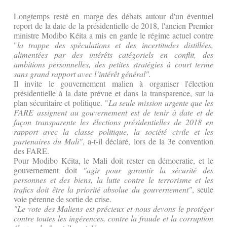
Longtemps resté en marge des débats autour d'un éventuel
report de la date de la présidentielle de 2018, l'ancien Premier
ministre Modibo Kéita a mis en garde le régime actuel contre
"
la trappe des spéculations et des incertitudes distillées,
alimentées par des intérêts catégoriels en conflit, des
ambitions personnelles, des petites stratégies à court terme
sans grand rapport avec l’intérêt général".
Il invite le gouvernement malien à organiser l'élection
présidentielle à la date prévue et dans la transparence, sur la
plan sécuritaire et politique. "
La seule mission urgente que les
FARE assignent au gouvernement est de tenir à date et de
façon transparente les élections présidentielles de 2018 en
rapport avec la classe politique, la société civile et les
partenaires du Mali"
, a-t-il déclaré, lors de la 3e convention
des FARE.
Pour Modibo Kéita, le Mali doit rester en démocratie, et le
gouvernement doit
"agir pour garantir la sécurité des
personnes et des biens, la lutte contre le terrorisme et les
trafics doit être la priorité absolue du gouvernement"
, seule
voie pérenne de sortie de crise.
"Le vote des Maliens est précieux et nous devons le protéger
contre toutes les ingérences, contre la fraude et la corruption