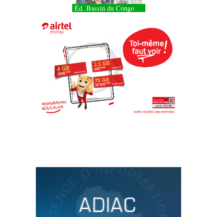
Éd. Bassin du Congo