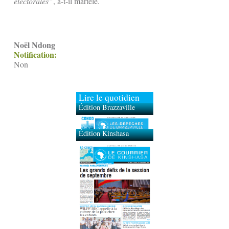
électorales”
, a-t-il martelé.
Noël Ndong
Notification:
Non
Lire le quotidien
Édition Brazzaville
Édition Kinshasa