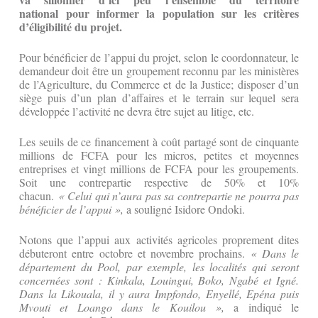
national pour informer la population sur les critères
d’éligibilité du projet.
Pour bénéficier de l’appui du projet, selon le coordonnateur, le
demandeur doit être un groupement reconnu par les ministères
de l’Agriculture, du Commerce et de la Justice; disposer d’un
siège puis d’un plan d’affaires et le terrain sur lequel sera
développée l’activité ne devra être sujet au litige, etc.
Les seuils de ce financement à coût partagé sont de cinquante
millions de FCFA pour les micros, petites et moyennes
entreprises et vingt millions de FCFA pour les groupements.
Soit une contrepartie respective de 50% et 10%
chacun.
« Celui qui n’aura pas sa contrepartie ne pourra pas
bénéficier de l’appui »,
a souligné Isidore Ondoki.
Notons que l’appui aux activités agricoles proprement dites
débuteront entre octobre et novembre prochains.
« Dans le
département du Pool, par exemple, les localités qui seront
concernées sont : Kinkala, Louingui, Boko, Ngabé et Igné.
Dans la Likouala, il y aura Impfondo, Enyellé, Epéna puis
Mvouti et Loango dans le Kouilou »,
a indiqué le