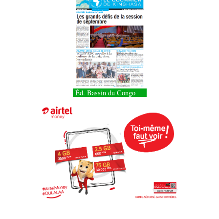
Éd. Bassin du Congo