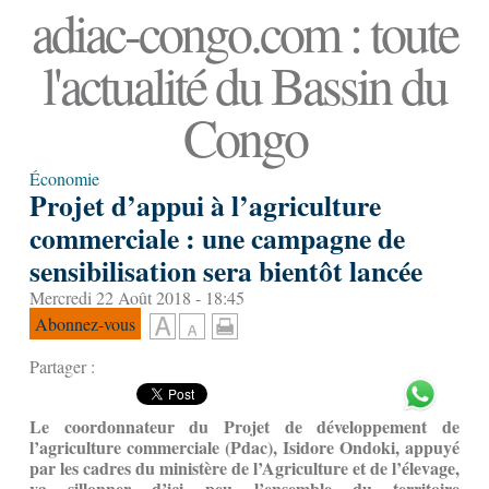
adiac-congo.com : toute
l'actualité du Bassin du
Congo
Économie
Projet d’appui à l’agriculture
commerciale : une campagne de
sensibilisation sera bientôt lancée
Mercredi 22 Août 2018 - 18:45
Abonnez-vous
Partager :
Le coordonnateur du Projet de développement de
l’agriculture commerciale (Pdac), Isidore Ondoki, appuyé
par les cadres du ministère de l’Agriculture et de l’élevage,
va sillonner d’ici peu l’ensemble du territoire