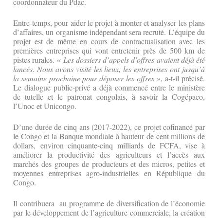
coordonnateur du Pdac.
Entre-temps, pour aider le projet à monter et analyser les plans
d’affaires, un organisme indépendant sera recruté. L’équipe du
projet est de même en cours de contractualisation avec les
premières entreprises qui vont entretenir près de 500 km de
pistes rurales.
« Les dossiers d’appels d’offres avaient déjà été
lancés. Nous avons visité les lieux, les entreprises ont jusqu’à
la semaine prochaine pour déposer les offres
», a-t-il précisé.
Le dialogue public-privé a déjà commencé entre le ministère
de tutelle et le patronat congolais, à savoir la Cogépaco,
l’Unoc et Unicongo.
D’une durée de cinq ans (2017-2022), ce projet cofinancé par
le Congo et la Banque mondiale à hauteur de cent millions de
dollars, environ cinquante-cinq milliards de FCFA, vise à
améliorer la productivité des agriculteurs et l’accès aux
marchés des groupes de producteurs et des micros, petites et
moyennes entreprises agro-industrielles en République du
Congo.
Il contribuera au programme de diversification de l’économie
par le développement de l’agriculture commerciale, la création