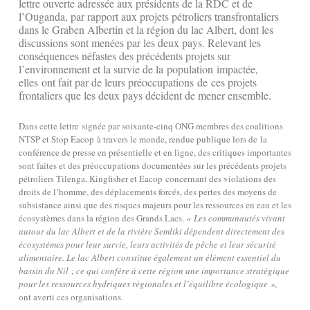
lettre ouverte adressée aux présidents de la RDC et de
l’Ouganda, par rapport aux projets pétroliers transfrontaliers
dans le Graben Albertin et la région du lac Albert, dont les
discussions sont menées par les deux pays. Relevant les
conséquences néfastes des précédents projets sur
l’environnement et la survie de la population impactée,
elles ont fait par de leurs préoccupations de ces projets
frontaliers que les deux pays décident de mener ensemble.
Dans cette lettre signée par soixante-cinq ONG membres des coalitions
NTSP et Stop Eacop à travers le monde, rendue publique lors de la
conférence de presse en présentielle et en ligne, des critiques importantes
sont faites et des préoccupations documentées sur les précédents projets
pétroliers Tilenga, Kingfisher et Eacop concernant des violations des
droits de l’homme, des déplacements forcés, des pertes des moyens de
subsistance ainsi que des risques majeurs pour les ressources en eau et les
écosystèmes dans la région des Grands Lacs.
« Les communautés vivant
autour du lac Albert et de la rivière Semliki dépendent directement des
écosystèmes pour leur survie, leurs activités de pêche et leur sécurité
alimentaire. Le lac Albert constitue également un élément essentiel du
bassin du Nil ; ce qui confère à cette région une importance stratégique
pour les ressources hydriques régionales et l’équilibre écologique »,
ont averti ces organisations.