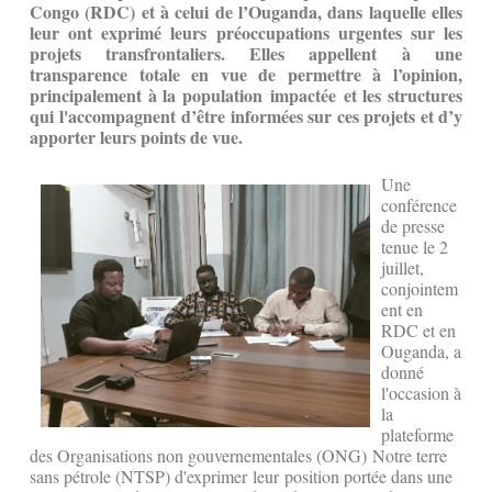
Congo (RDC) et à celui de l’Ouganda, dans laquelle elles
leur ont exprimé leurs préoccupations urgentes sur les
projets transfrontaliers. Elles appellent à une
transparence totale en vue de permettre à l’opinion,
principalement à la population impactée et les structures
qui l'accompagnent d’être informées sur ces projets et d’y
apporter leurs points de vue.
Une
conférence
de presse
tenue le 2
juillet,
conjointem
ent en
RDC et en
Ouganda, a
donné
l'occasion à
la
plateforme
des Organisations non gouvernementales (ONG) Notre terre
sans pétrole (NTSP) d'exprimer leur position portée dans une