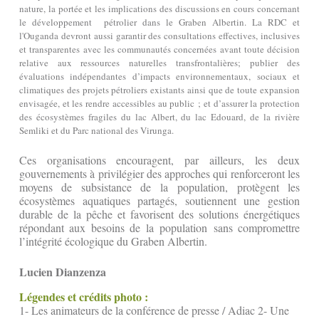
nature, la portée et les implications des discussions en cours concernant
le développement pétrolier dans le Graben Albertin. La RDC et
l'Ouganda devront aussi garantir des consultations effectives, inclusives
et transparentes avec les communautés concernées avant toute décision
relative aux ressources naturelles transfrontalières; publier des
évaluations indépendantes d’impacts environnementaux, sociaux et
climatiques des projets pétroliers existants ainsi que de toute expansion
envisagée, et les rendre accessibles au public ; et d’assurer la protection
des écosystèmes fragiles du lac Albert, du lac Edouard, de la rivière
Semliki et du Parc national des Virunga.
Ces organisations encouragent, par ailleurs, les deux
gouvernements à privilégier des approches qui renforceront les
moyens de subsistance de la population, protègent les
écosystèmes aquatiques partagés, soutiennent une gestion
durable de la pêche et favorisent des solutions énergétiques
répondant aux besoins de la population sans compromettre
l’intégrité écologique du Graben Albertin.
Lucien Dianzenza
Légendes et crédits photo :
1- Les animateurs de la conférence de presse / Adiac 2- Une