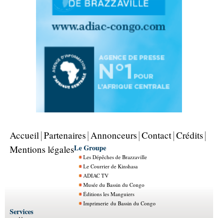
Accueil
Partenaires
Annonceurs
Contact
Crédits
Le Groupe
Mentions légales
Les Dépêches de Brazzaville
Le Courrier de Kinshasa
ADIAC TV
Musée du Bassin du Congo
Éditions les Manguiers
Imprimerie du Bassin du Congo
Services