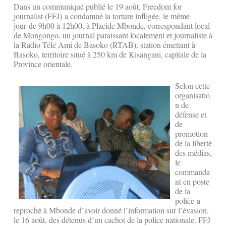
Dans un communiqué publié le 19 août, Freedom for
journalist (FFJ) a condamné la torture infligée, le même
jour de 9h00 à 12h00, à Placide Mbonde, correspondant local
de Mongongo, un journal paraissant localement et journaliste à
la Radio Télé Ami de Basoko (RTAB), station émettant à
Basoko, territoire situé à 250 km de Kisangani, capitale de la
Province orientale.
Selon cette
organisatio
n de
défense et
de
promotion
de la liberté
des médias,
le
commanda
nt en poste
de la
police a
reproché à Mbonde d’avoir donné l’information sur l’évasion,
le 16 août, des détenus d’un cachot de la police nationale. FFJ