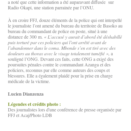
a noté que cette information a été auparavant diffusée sur
Radio Okapi, une station parrainée par l’ONU.
À en croire FFJ, douze éléments de la police qui ont interpellé
le journaliste l’ont amené du bureau du territoire de Basoko au
bureau du commandant de police en poste, situé à une
distance de 300 m.
« L’accusé y aurait d’abord été déshabillé
puis torturé par ces policiers qui l’ont arrêté avant de
l’abandonner dans le coma. Mbonde s’en est tiré avec des
douleurs au thorax avec le visage totalement tuméfié »,
a
souligné l’ONG. Devant ces faits, cette ONG a exigé des
poursuites pénales contre le commandant Azanga et des
policiers, reconnus par elle comme auteurs des coups et
blessures. Elle a également plaidé pour la prise en charge
médicale de la victime.
Lucien Dianzenza
Légendes et crédits photo :
Des journalistes lors d'une conférence de presse organisée par
FFJ et Acaj/Photo LDB