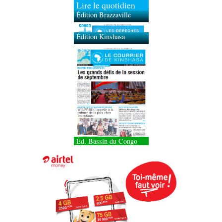
Lire le quotidien
Édition Brazzaville
Édition Kinshasa
Éd. Bassin du Congo