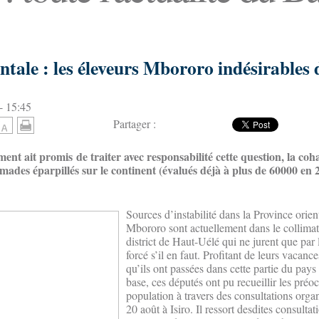
ntale : les éleveurs Mbororo indésirables 
- 15:45
Partager :
nt ait promis de traiter avec responsabilité cette question, la coh
mades éparpillés sur le continent (évalués déjà à plus de 60000 en 2
Sources d’instabilité dans la Province orient
Mbororo sont actuellement dans le collimat
district de Haut-Uélé qui ne jurent que par 
forcé s’il en faut. Profitant de leurs vacanc
qu’ils ont passées dans cette partie du pays 
base, ces députés ont pu recueillir les préo
population à travers des consultations orga
20 août à Isiro. Il ressort desdites consultat