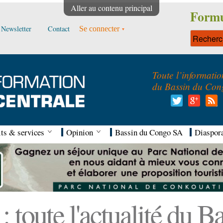
Aller au contenu principal
Formu
Newsletter
Contact
Se connecter
Toute l’informatio
du Bassin du Con
ts & services
Opinion
Bassin du Congo SA
Diaspor
 toute l'actualité du 