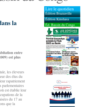
Lire le quotidien
Édition Brazzaville
Édition Kinshasa
dans la
Éd. Bassin du Congo
abitation entre
009) est plus
ale, les éleveurs
eur des élus du
leur rapatriement
es parlementaires
où est établie leur
ccupations de la
nisées du 17 au
ions que la