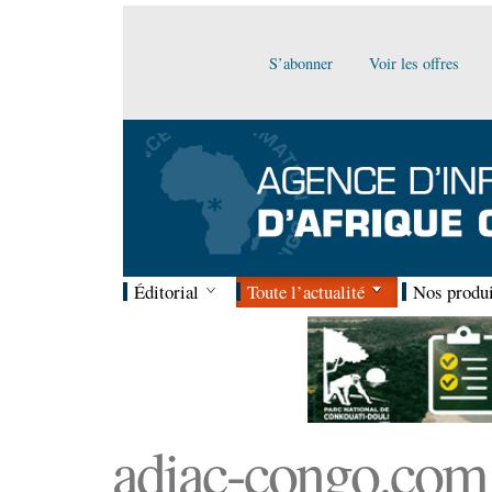
S’abonner
Voir les offres
Éditorial
Toute l’actualité
Nos produi
adiac-congo.com :