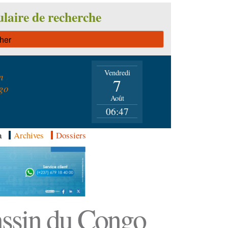
laire de recherche
Vendredi
n
7
go
Août
06:47
a
Archives
Dossiers
Bassin du Congo