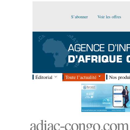
S’abonner
Voir les offres
Éditorial
Toute l’actualité
Nos produi
adiac-congo.com :