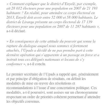
« Comment expliquer que le district d’Enyelé, par exemple,
ait 28 012 électeurs pour une population en 2007 de 21 193
habitants ? En réalité, pour atteindre ce corps électoral en
2013, Enyelé doit avoir entre 52 000 et 58 000 habitants. Le
district de Liranga présente un corps électoral de 17 139
électeurs pour une population en 2007 de 11 287 habitants »,
a-t-il déclaré.
« En conséquence de cette attitude du pouvoir qui sonne la
rupture du dialogue auquel nous sommes si fortement
attachés, l’Upads a décidé de ne pas prendre part à cette
dernière opération qui s’apparente à un passage en force et a
instruit tous ces délégués nationaux et locaux de s’y
conformer »,
a-t-il conclu.
Le premier secrétaire de l’Upads a rappelé que, généralement
et par principe d’obligation de résultats, on définit les
modalités de mise en œuvre des résolutions et
recommandations à l’issue d’une concertation politique. Ces
modalités, a-t-il poursuivi, sont assises sur un chronogramme
respectant un ordre de priorités cohérent permettant d’atteindre
les objectifs convenus.