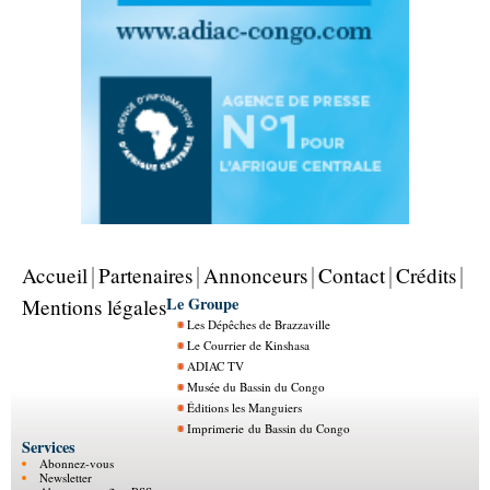
Accueil
Partenaires
Annonceurs
Contact
Crédits
Le Groupe
Mentions légales
Les Dépêches de Brazzaville
Le Courrier de Kinshasa
ADIAC TV
Musée du Bassin du Congo
Éditions les Manguiers
Imprimerie du Bassin du Congo
Services
Abonnez-vous
Newsletter