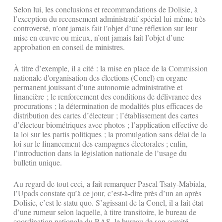
Selon lui, les conclusions et recommandations de Dolisie, à
l’exception du recensement administratif spécial lui-même très
controversé, n’ont jamais fait l’objet d’une réflexion sur leur
mise en œuvre ou mieux, n’ont jamais fait l’objet d’une
approbation en conseil de ministres.
À titre d’exemple, il a cité : la mise en place de la Commission
nationale d'organisation des élections (Conel) en organe
permanent jouissant d’une autonomie administrative et
financière ; le renforcement des conditions de délivrance des
procurations ; la détermination de modalités plus efficaces de
distribution des cartes d’électeur ; l’établissement des cartes
d’électeur biométriques avec photos ; l’application effective de
la loi sur les partis politiques ; la promulgation sans délai de la
loi sur le financement des campagnes électorales ; enfin,
l’introduction dans la législation nationale de l’usage du
bulletin unique.
Au regard de tout ceci, a fait remarquer Pascal Tsaty-Mabiala,
l’Upads constate qu’à ce jour, c’est-à-dire près d’un an après
Dolisie, c’est le statu quo. S’agissant de la Conel, il a fait état
d’une rumeur selon laquelle, à titre transitoire, le bureau de
coordination nationale du RAS, le bureau de son comité