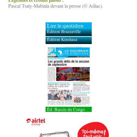
Pascal Tsaty-Mabiala devant la presse (© Adiac).
Lire le quotidien
Édition Brazzaville
Édition Kinshasa
Éd. Bassin du Congo