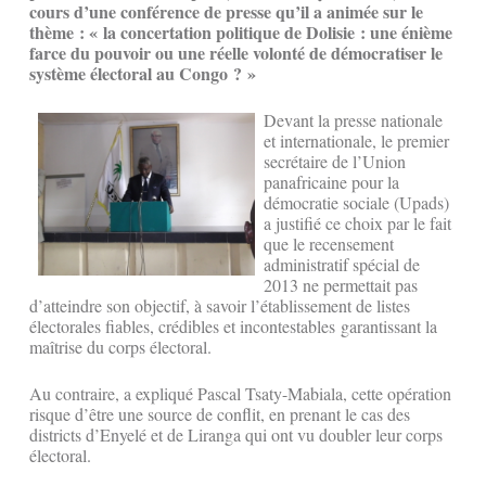
cours d’une conférence de presse qu’il a animée sur le
thème : « la concertation politique de Dolisie : une énième
farce du pouvoir ou une réelle volonté de démocratiser le
système électoral au Congo ? »
Devant la presse nationale
et internationale, le premier
secrétaire de l’Union
panafricaine pour la
démocratie sociale (Upads)
a justifié ce choix par le fait
que le recensement
administratif spécial de
2013 ne permettait pas
d’atteindre son objectif, à savoir l’établissement de listes
électorales fiables, crédibles et incontestables garantissant la
maîtrise du corps électoral.
Au contraire, a expliqué Pascal Tsaty-Mabiala, cette opération
risque d’être une source de conflit, en prenant le cas des
districts d’Enyelé et de Liranga qui ont vu doubler leur corps
électoral.