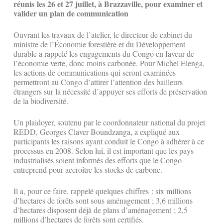
réunis les 26 et 27 juillet, à Brazzaville, pour examiner et
valider un plan de communication
Ouvrant les travaux de l’atelier, le directeur de cabinet du
ministre de l’Économie forestière et du Développement
durable a rappelé les engagements du Congo en faveur de
l’économie verte, donc moins carbonée. Pour Michel Elenga,
les actions de communications qui seront examinées
permettront au Congo d’attirer l’attention des bailleurs
étrangers sur la nécessité d’appuyer ses efforts de préservation
de la biodiversité.
Un plaidoyer, soutenu par le coordonnateur national du projet
REDD, Georges Claver Boundzanga, a expliqué aux
participants les raisons ayant conduit le Congo à adhérer à ce
processus en 2008. Selon lui, il est important que les pays
industrialisés soient informés des efforts que le Congo
entreprend pour accroître les stocks de carbone.
Il a, pour ce faire, rappelé quelques chiffres : six millions
d’hectares de forêts sont sous aménagement ; 3,6 millions
d’hectares disposent déjà de plans d’aménagement ; 2,5
millions d’hectares de forêts sont certifiés.