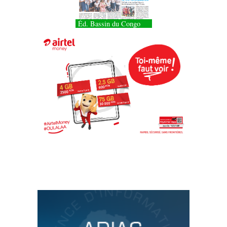
Éd. Bassin du Congo