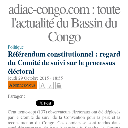
adiac-congo.com : toute
l'actualité du Bassin du
Congo
Politique
Référendum constitutionnel : regard
du Comité de suivi sur le processus
éléctoral
Jeudi 29 Octobre 2015 - 18:55
Abonnez-vous
Partager :
Cent trente-sept (137) observateurs électoraux ont été déployés
par le Comité de suivi de la Convention pour la paix et la
reconstruction du Congo. Ces derniers se sont rendus dans
neuf départements du pays à savoir : la Sangha, la Cuvette