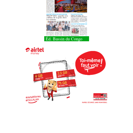
Éd. Bassin du Congo