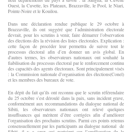
Ouest, la Cuvette, les Plateaux, Brazzaville, le Pool, le Niari,
Pointe-Noire et le Kouilou.
Dans une déclaration rendue publique le 29 octobre à
Brazzaville, ils ont suggéré que l’administration électorale
devrait, pour les scrutins à venir, faire démarrer l’observation
des élections dès la révision des listes électorales. Explication :
cette façon de procéder leur permettra de suivre tout le
processus électoral afin d’en donner un avis global. En
d'autres termes, les observateurs nationaux ont souhaité la
fiabilisation du processus électoral par le renforcement continu
des capacités des agents électoraux. Sont principalement visés
: la Commission nationale d’organisation des élections(Conel)
et les membres des bureaux de vote.
En dépit du fait qu’ils ont reconnu que le scrutin référendaire
du 25 octobre s’est déroulé dans la paix, sans incident grave,
conformément aux recommandations du dialogue national de
Sibiti, les observateurs nationaux ont relevé quelques
insuffisances qui méritent d’être corrigées afin d’améliorer
l’organisation des prochains scrutins. Parmi ces points retenus
consensuellement par les participants au dialogue national de
Sibiti, il y a ceux qui portaient sur l’amélioration de la