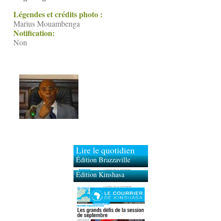
Légendes et crédits photo :
Marius Mouambenga
Notification:
Non
Lire le quotidien
Édition Brazzaville
Édition Kinshasa