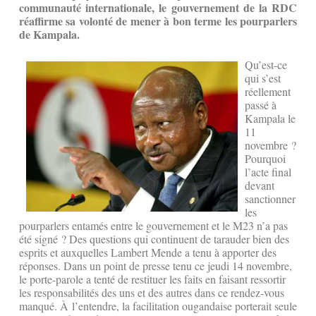
communauté internationale, le gouvernement de la RDC
réaffirme sa volonté de mener à bon terme les pourparlers
de Kampala.
Qu’est-ce
qui s’est
réellement
passé à
Kampala le
11
novembre ?
Pourquoi
l’acte final
devant
sanctionner
les
pourparlers entamés entre le gouvernement et le M23 n’a pas
été signé ? Des questions qui continuent de tarauder bien des
esprits et auxquelles Lambert Mende a tenu à apporter des
réponses. Dans un point de presse tenu ce jeudi 14 novembre,
le porte-parole a tenté de restituer les faits en faisant ressortir
les responsabilités des uns et des autres dans ce rendez-vous
manqué. À l’entendre, la facilitation ougandaise porterait seule