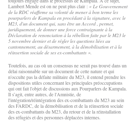
toujours engagé dans le processus de Kampala. À ce sujet,
Lambert Mende est on ne peut plus clair :
« Le Gouvernement
de la RDC réaffirme sa volonté de mener à bon terme les
pourparlers de Kampala en procédant à la signature, avec le
M23, d'un document qui, sans être un Accord , permet,
juridiquement, de donner une force contraignante à la
Déclaration de renonciation à la rébellion faite par le M23 le
5 novembre dernier et de régler les questions liées au
cantonnement, au désarmement, à la démobilisation et à la
réinsertion sociale de ses ex-combattants ».
Toutefois, au cas où un consensus ne serait pas trouvé dans un
délai raisonnable sur un document de cette nature et qui
n'occulte pas la défaite militaire du M23, il entend prendre les
dispositions utiles concernant les principales préoccupations
qui ont fait l'objet de discussions aux Pourparlers de Kampala.
Il s’agit, entre autres, de l'Amnistie, de
l'intégration/réintégration des ex-combattants du M23 au sein
des FARDC, de la démobilisation et de la réinsertion sociale
des ex-combattants du M23, du retour et de la réinstallation
des réfugiés et des personnes déplacées internes.