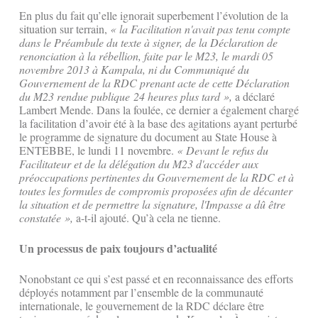
En plus du fait qu’elle ignorait superbement l’évolution de la
situation sur terrain,
« la Facilitation n'avait pas tenu compte
dans le Préambule du texte à signer, de la Déclaration de
renonciation à la rébellion, faite par le M23, le mardi 05
novembre 2013 à Kampala, ni du Communiqué du
Gouvernement de la RDC prenant acte de cette Déclaration
du M23 rendue publique 24 heures plus tard »,
a déclaré
Lambert Mende. Dans la foulée, ce dernier a également chargé
la facilitation d’avoir été à la base des agitations ayant perturbé
le programme de signature du document au State House à
ENTEBBE, le lundi 11 novembre.
« Devant le refus du
Facilitateur et de la délégation du M23 d'accéder aux
préoccupations pertinentes du Gouvernement de la RDC et à
toutes les formules de compromis proposées afin de décanter
la situation et de permettre la signature, l'Impasse a dû être
constatée »,
a-t-il ajouté. Qu’à cela ne tienne.
Un processus de paix toujours d’actualité
Nonobstant ce qui s’est passé et en reconnaissance des efforts
déployés notamment par l’ensemble de la communauté
internationale, le gouvernement de la RDC déclare être