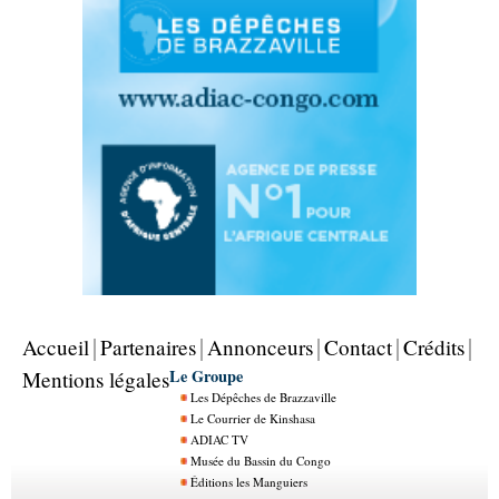
Accueil
Partenaires
Annonceurs
Contact
Crédits
Le Groupe
Mentions légales
Les Dépêches de Brazzaville
Le Courrier de Kinshasa
ADIAC TV
Musée du Bassin du Congo
Éditions les Manguiers