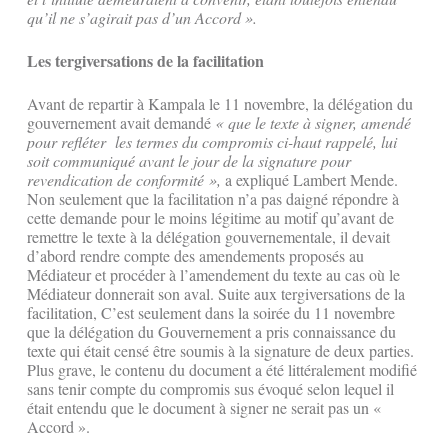
qu’il ne s’agirait pas d’un Accord ».
Les tergiversations de la facilitation
Avant de repartir à Kampala le 11 novembre, la délégation du
gouvernement avait demandé
« que le texte à signer, amendé
pour refléter les termes du compromis ci-haut rappelé, lui
soit communiqué avant le jour de la signature pour
revendication de conformité »,
a expliqué Lambert Mende.
Non seulement que la facilitation n’a pas daigné répondre à
cette demande pour le moins légitime au motif qu’avant de
remettre le texte à la délégation gouvernementale, il devait
d’abord rendre compte des amendements proposés au
Médiateur et procéder à l’amendement du texte au cas où le
Médiateur donnerait son aval. Suite aux tergiversations de la
facilitation, C’est seulement dans la soirée du 11 novembre
que la délégation du Gouvernement a pris connaissance du
texte qui était censé être soumis à la signature de deux parties.
Plus grave, le contenu du document a été littéralement modifié
sans tenir compte du compromis sus évoqué selon lequel il
était entendu que le document à signer ne serait pas un «
Accord ».