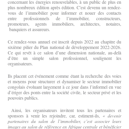
concernant les énergies renouvelables, à un public de plus en
plus nombreux édition après édition. C'est devenu un rendez-
vous de l’immobilier pour informer et nouer des contacts
entre professionnels de l’immobilier, constructeurs,
promoteurs, agents immobiliers, architectes, notaires,
banquiers et assureurs.
Ce rendez-vous annuel est inscrit depuis 2022 au chapitre du
sixième pilier du Plan national de développement 2022-2026.
Ce qui revêt à ce salon d’une dimension nationale, au-delà
d’être un simple salon professionnel, soulignent les
organisateurs.
Ils placent cet événement comme étant la recherche des voies
et moyens pour structurer et dynamiser le secteur immobilier
congolais évoluant largement à ce jour dans l’informel en vue
d’ériger des ponts entre la société civile, le secteur privé et les
pouvoirs publics.
Ainsi, les organisateurs invitent tous les partenaires et
sponsors à venir les rejoindre, car, estiment-ils,
« devenir
partenaires du salon de l’immobilier, c’est associer leurs
images au salon de référence en Afrique centrale et bénéficier