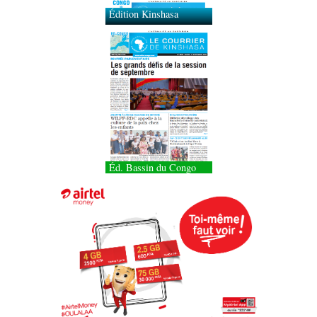
Édition Kinshasa
Éd. Bassin du Congo