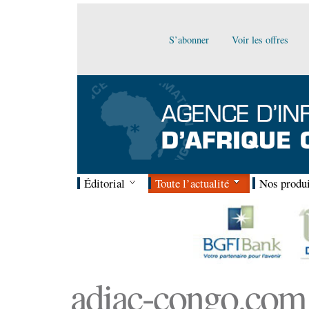
S’abonner
Voir les offres
Éditorial
Toute l’actualité
Nos produi
adiac-congo.com :