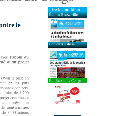
Lire le quotidien
Édition Brazzaville
ontre le
Édition Kinshasa
 avec l’appui du
vité dudit projet
 savoir la prise en
Éd. Bassin du Congo
iculier les plus
ersonnes contacts,
t de plus de 3 700
 projet contribuera
ures de prévention
 de santé à travers
on de 3500 acteurs