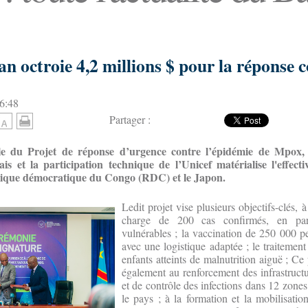
an octroie 4,2 millions $ pour la réponse c
6:48
Partager :
elle du Projet de réponse d’urgence contre l’épidémie de Mpox,
s et la participation technique de l’Unicef matérialise l'effecti
lique démocratique du Congo (RDC) et le Japon.
Ledit projet vise plusieurs objectifs-clés, à
charge de 200 cas confirmés, en part
vulnérables ; la vaccination de 250 000 p
avec une logistique adaptée ; le traitemen
enfants atteints de malnutrition aiguë ; Ce
également au renforcement des infrastruct
et de contrôle des infections dans 12 zones
le pays ; à la formation et la mobilisati