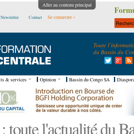
Aller au contenu principal
Formu
Newsletter
Contact
Se connecter
Toute l’informati
du Bassin du Co
ts & services
Opinion
Bassin du Congo SA
Diaspor
 toute l'actualité du 