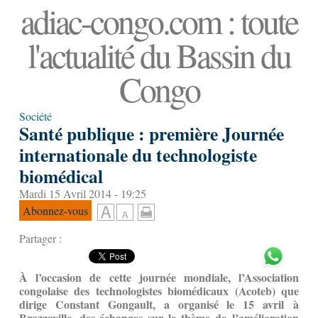
adiac-congo.com : toute
l'actualité du Bassin du
Congo
Société
Santé publique : première Journée
internationale du technologiste
biomédical
Mardi 15 Avril 2014 - 19:25
Abonnez-vous
Partager :
À l’occasion de cette journée mondiale, l’Association
congolaise des technologistes biomédicaux (Acoteb) que
dirige Constant Gongault, a organisé le 15 avril à
Brazzaville, des échanges sur le thème de l’amélioration