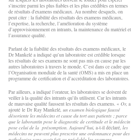
s’inscrire parmi les plus fiables et les plus crédibles en termes
de résultats d'examens médicaux. Au nombre desquels, on
peut citer : la fiabilité des résultats des examens médicaux,
l’expertise, la recherche, l’amélioration du système
d’approvisionnement en intrants, la maintenance du matériel et
l’assurance qualité.
Parlant de la fiabilité des résultats des examens médicaux, le
Dr Mankelé a indiqué qu’un laboratoire est crédible lorsque
les résultats de ses examens ne sont pas mis en cause par les
autres laboratoires à travers le monde. C’est dans ce cadre que
l’Organisation mondiale de la santé (OMS) a mis en place un
programme de certification et d’accréditation des laboratoires.
Par ailleurs, a indiqué l’orateur, les laboratoires se doivent de
veiller à la qualité des intrants qu’ils utilisent. Car les intrants
de mauvaise qualité faussent les résultats des examens. «
Or,
a
ajouté le Dr Ray Mankelé
, un examen biologique faussé
désoriente les médecins et cause du tort aux patients ; parce
que le laborantin pose le diagnostic de certitude et le médecin
pose celui de la présomption. Aujourd’hui,
a-t-il déclaré
, les
médecins ne peuvent plus prescrire une ordonnance pour des
pathologies sans avoir fait au préalable les examens