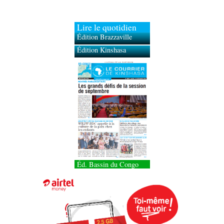
Lire le quotidien
Édition Brazzaville
Édition Kinshasa
Éd. Bassin du Congo