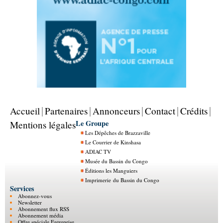
Accueil
Partenaires
Annonceurs
Contact
Crédits
Le Groupe
Mentions légales
Les Dépêches de Brazzaville
Le Courrier de Kinshasa
ADIAC TV
Musée du Bassin du Congo
Éditions les Manguiers
Imprimerie du Bassin du Congo
Services
Abonnez-vous
Newsletter
Abonnement flux RSS
Abonnement média
Offre spéciale Entreprise