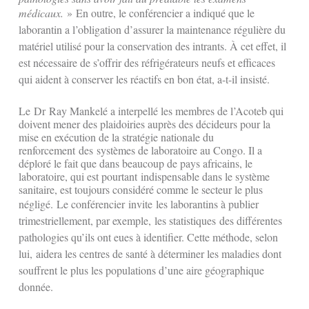
médicaux.
»
En outre, le conférencier a indiqué que le
laborantin a l’obligation d’assurer la maintenance régulière du
matériel utilisé pour la conservation des intrants. À cet effet, il
est nécessaire de s’offrir des réfrigérateurs neufs et efficaces
qui aident à conserver les réactifs en bon état, a-t-il insisté.
Le Dr Ray Mankelé a interpellé les membres de l’Acoteb qui
doivent mener des plaidoiries auprès des décideurs pour la
mise en exécution de la stratégie nationale du
renforcement des systèmes de laboratoire au Congo. Il a
déploré le fait que dans beaucoup de pays africains, le
laboratoire, qui est pourtant indispensable dans le système
sanitaire, est toujours considéré comme le secteur le plus
négligé.
Le conférencier
invite
les laborantins à publier
trimestriellement, par exemple,
les statistiques
des différentes
pathologies qu’ils ont eues à identifier. Cette méthode, selon
lui,
aidera les centres de santé à déterminer les maladies dont
souffrent le plus les populations d’une aire géographique
donnée.