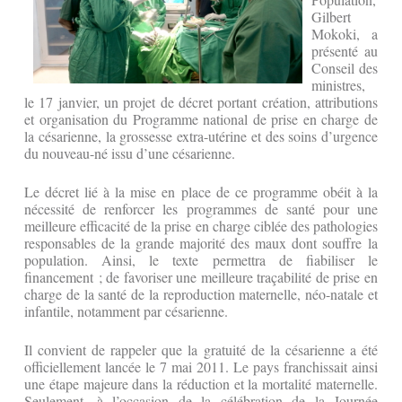
Gilbert
Mokoki, a
présenté au
Conseil des
ministres,
le 17 janvier, un projet de décret portant création, attributions
et organisation du Programme national de prise en charge de
la césarienne, la grossesse extra-utérine et des soins d’urgence
du nouveau-né issu d’une césarienne.
Le décret lié à la mise en place de ce programme obéit à la
nécessité de renforcer les programmes de santé pour une
meilleure efficacité de la prise en charge ciblée des pathologies
responsables de la grande majorité des maux dont souffre la
population. Ainsi, le texte permettra de fiabiliser le
financement ; de favoriser une meilleure traçabilité de prise en
charge de la santé de la reproduction maternelle, néo-natale et
infantile, notamment par césarienne.
Il convient de rappeler que la gratuité de la césarienne a été
officiellement lancée le 7 mai 2011. Le pays franchissait ainsi
une étape majeure dans la réduction et la mortalité maternelle.
Seulement, à l’occasion de la célébration de la Journée