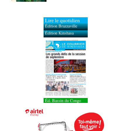
Lire le quotidien
Édition Brazzaville
Édition Kinshasa
Éd. Bassin du Congo