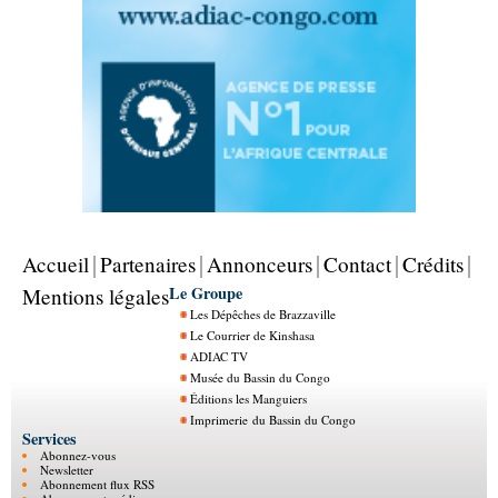
Accueil
Partenaires
Annonceurs
Contact
Crédits
Le Groupe
Mentions légales
Les Dépêches de Brazzaville
Le Courrier de Kinshasa
ADIAC TV
Musée du Bassin du Congo
Éditions les Manguiers
Imprimerie du Bassin du Congo
Services
Abonnez-vous
Newsletter
Abonnement flux RSS