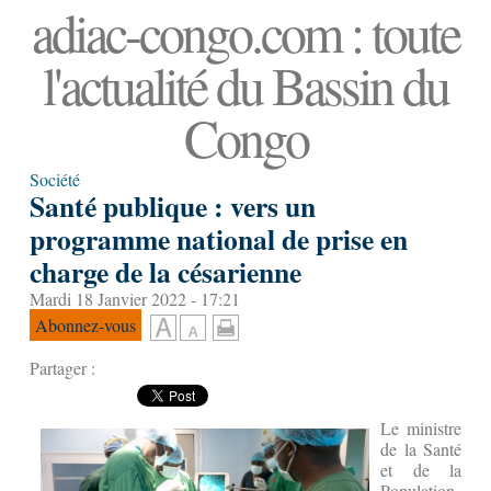
adiac-congo.com : toute
l'actualité du Bassin du
Congo
Société
Santé publique : vers un
programme national de prise en
charge de la césarienne
Mardi 18 Janvier 2022 - 17:21
Abonnez-vous
Partager :
Le ministre
de la Santé
et de la
Population,