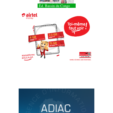
Éd. Bassin du Congo