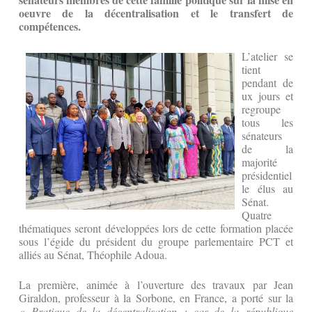
oeuvre de la décentralisation et le transfert de
compétences.
L’atelier se
tient
pendant de
ux jours et
regroupe
tous les
sénateurs
de la
majorité
présidentiel
le élus au
Sénat.
Quatre
thématiques seront développées lors de cette formation placée
sous l’égide du président du groupe parlementaire PCT et
alliés au Sénat, Théophile Adoua.
La première, animée à l’ouverture des travaux par Jean
Giraldon, professeur à la Sorbone, en France, a porté sur la
« Pratique de la décentralisation : cas de la république