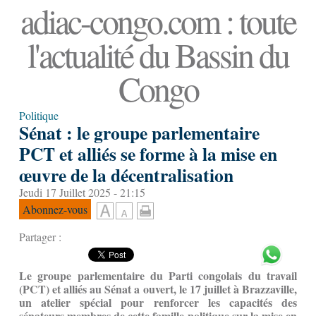
adiac-congo.com : toute
l'actualité du Bassin du
Congo
Politique
Sénat : le groupe parlementaire
PCT et alliés se forme à la mise en
œuvre de la décentralisation
Jeudi 17 Juillet 2025 - 21:15
Abonnez-vous
Partager :
Le groupe parlementaire du Parti congolais du travail
(PCT) et alliés au Sénat a ouvert, le 17 juillet à Brazzaville,
un atelier spécial pour renforcer les capacités des
sénateurs membres de cette famille politique sur la mise en