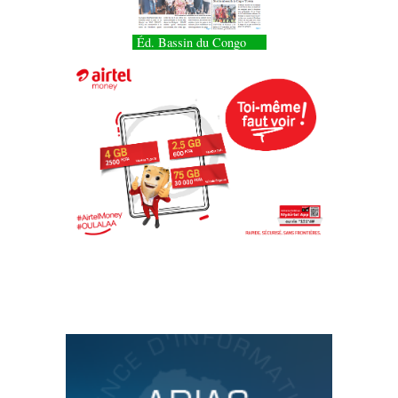
Éd. Bassin du Congo