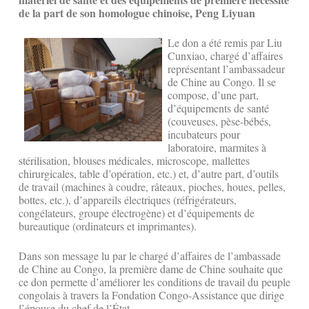
de la part de son homologue chinoise, Peng Liyuan
Le don a été remis par Liu
Cunxiao, chargé d’affaires
représentant l’ambassadeur
de Chine au Congo. Il se
compose, d’une part,
d’équipements de santé
(couveuses, pèse-bébés,
incubateurs pour
laboratoire, marmites à
stérilisation, blouses médicales, microscope, mallettes
chirurgicales, table d’opération, etc.) et, d’autre part, d’outils
de travail (machines à coudre, râteaux, pioches, houes, pelles,
bottes, etc.), d’appareils électriques (réfrigérateurs,
congélateurs, groupe électrogène) et d’équipements de
bureautique (ordinateurs et imprimantes).
Dans son message lu par le chargé d’affaires de l’ambassade
de Chine au Congo, la première dame de Chine souhaite que
ce don permette d’améliorer les conditions de travail du peuple
congolais à travers la Fondation Congo-Assistance que dirige
l’épouse du chef de l’État.