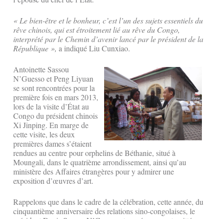
« Le bien-être et le bonheur, c’est l’un des sujets essentiels du
rêve chinois, qui est étroitement lié au rêve du Congo,
interprété par le Chemin d’avenir lancé par le président de la
République »,
a indiqué Liu Cunxiao.
Antoinette Sassou
N’Guesso et Peng Liyuan
se sont rencontrées pour la
première fois en mars 2013,
lors de la visite d’État au
Congo du président chinois
Xi Jinping. En marge de
cette visite, les deux
premières dames s’étaient
rendues au centre pour orphelins de Béthanie, situé à
Moungali, dans le quatrième arrondissement, ainsi qu’au
ministère des Affaires étrangères pour y admirer une
exposition d’œuvres d’art.
Rappelons que dans le cadre de la célébration, cette année, du
cinquantième anniversaire des relations sino-congolaises, le