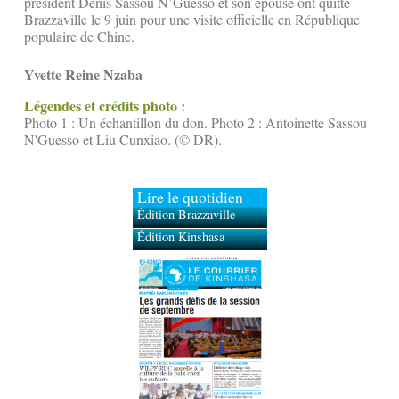
président Denis Sassou N’Guesso et son épouse ont quitté
Brazzaville le 9 juin pour une visite officielle en République
populaire de Chine.
Yvette Reine Nzaba
Légendes et crédits photo :
Photo 1 : Un échantillon du don. Photo 2 : Antoinette Sassou
N'Guesso et Liu Cunxiao. (© DR).
Lire le quotidien
Édition Brazzaville
Édition Kinshasa