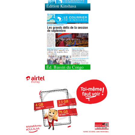
Éd. Bassin du Congo