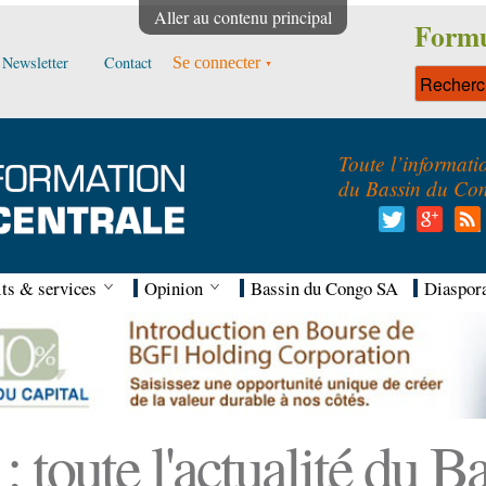
Aller au contenu principal
Formu
Newsletter
Contact
Se connecter
Toute l’informati
du Bassin du Co
ts & services
Opinion
Bassin du Congo SA
Diaspor
 toute l'actualité du 