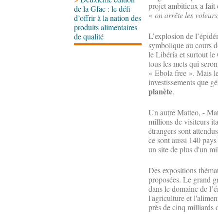
projet ambitieux a fait
de la Gfac : le défi
«
on arrête les voleurs
d’offrir à la nation des
produits alimentaires
L’explosion de l’épidé
de qualité
symbolique au cours de 
le Libéria et surtout 
tous les mets qui seron
« Ebola free ». Mais le
investissements que gé
planète
.
Un autre Matteo, - Mat
millions de visiteurs it
étrangers sont attendus
ce sont aussi 140 pays
un site de plus d'un mi
Des expositions thémati
proposées. Le grand gr
dans le domaine de l’
l'agriculture et l'alim
près de cinq milliards 