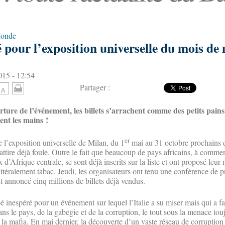
Monde
 pour l’exposition universelle du mois de
015 - 12:54
Partager :
rture de l’événement, les billets s’arrachent comme des petits pains
ent les mains !
er
l’exposition universelle de Milan, du 1
mai au 31 octobre prochains d
attire déjà foule. Outre le fait que beaucoup de pays africains, à commen
x d’Afrique centrale, se sont déjà inscrits sur la liste et ont proposé leur
littéralement tabac. Jeudi, les organisateurs ont tenu une conférence de p
nt annoncé cinq millions de billets déjà vendus.
é inespéré pour un événement sur lequel l’Italie a su miser mais qui a fail
dans le pays, de la gabegie et de la corruption, le tout sous la menace tou
 la mafia. En mai dernier, la découverte d’un vaste réseau de corruption