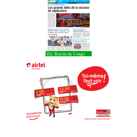
Éd. Bassin du Congo