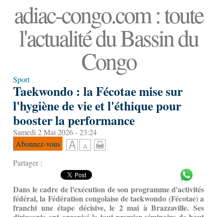
adiac-congo.com : toute
l'actualité du Bassin du
Congo
Sport
Taekwondo : la Fécotae mise sur
l'hygiène de vie et l'éthique pour
booster la performance
Samedi 2 Mai 2026 - 23:24
Abonnez-vous
Partager :
Dans le cadre de l'exécution de son programme d'activités
fédéral, la Fédération congolaise de taekwondo (Fécotae) a
franchi une étape décisive, le 2 mai à Brazzaville. Ses
dirigeants ont organisé le tout premier séminaire de haut