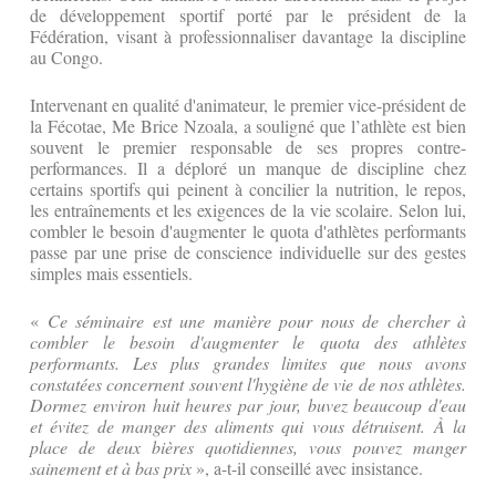
de développement sportif porté par le président de la
Fédération, visant à professionnaliser davantage la discipline
au Congo.
​Intervenant en qualité d'animateur, le premier vice-président de
la Fécotae, Me Brice Nzoala, a souligné que l’athlète est bien
souvent le premier responsable de ses propres contre-
performances. Il a déploré un manque de discipline chez
certains sportifs qui peinent à concilier la nutrition, le repos,
les entraînements et les exigences de la vie scolaire. Selon lui,
combler le besoin d'augmenter le quota d'athlètes performants
passe par une prise de conscience individuelle sur des gestes
simples mais essentiels.
​«
Ce séminaire est une manière pour nous de chercher à
combler le besoin d'augmenter le quota des athlètes
performants. Les plus grandes limites que nous avons
constatées concernent souvent l'hygiène de vie de nos athlètes.
Dormez environ huit heures par jour, buvez beaucoup d'eau
et évitez de manger des aliments qui vous détruisent. À la
place de deux bières quotidiennes, vous pouvez manger
sainement et à bas prix
», a-t-il conseillé avec insistance.