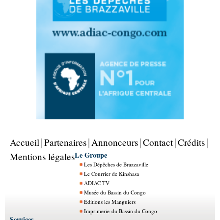
Accueil
Partenaires
Annonceurs
Contact
Crédits
Le Groupe
Mentions légales
Les Dépêches de Brazzaville
Le Courrier de Kinshasa
ADIAC TV
Musée du Bassin du Congo
Éditions les Manguiers
Imprimerie du Bassin du Congo
Services