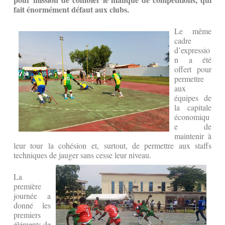
fait énormément défaut aux clubs.
Le même
cadre
d’expressio
n a été
offert pour
permettre
aux
équipes de
la capitale
économiqu
e de
maintenir à
leur tour la cohésion et, surtout, de permettre aux staffs
techniques de jauger sans cesse leur niveau.
La
première
journée a
donné les
premiers
éléments de