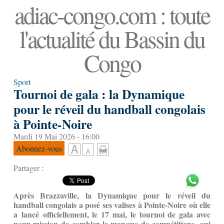
adiac-congo.com : toute
l'actualité du Bassin du
Congo
Sport
Tournoi de gala : la Dynamique
pour le réveil du handball congolais
à Pointe-Noire
Mardi 19 Mai 2026 - 16:00
Abonnez-vous
Partager :
Après Brazzaville, la Dynamique pour le réveil du
handball congolais a posé ses valises à Pointe-Noire où elle
a lancé officiellement, le 17 mai, le tournoi de gala avec
pour mission de combler le manque de compétitions, qui