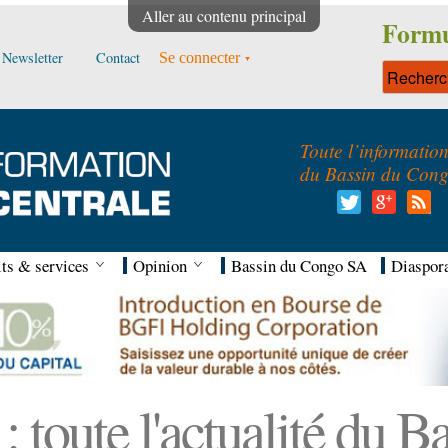
Aller au contenu principal
Formu
Newsletter
Contact
Se connecter
Toute l’informatio
du Bassin du Con
ts & services
Opinion
Bassin du Congo SA
Diaspor
 toute l'actualité du 