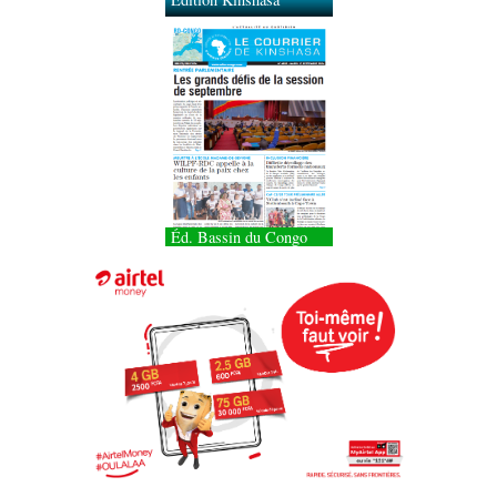
Éd. Bassin du Congo