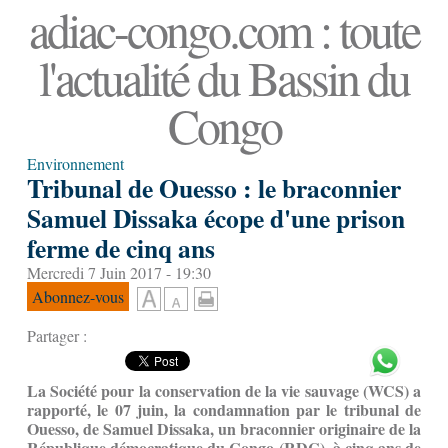
adiac-congo.com : toute
l'actualité du Bassin du
Congo
Environnement
Tribunal de Ouesso : le braconnier
Samuel Dissaka écope d'une prison
ferme de cinq ans
Mercredi 7 Juin 2017 - 19:30
Abonnez-vous
Partager :
La Société pour la conservation de la vie sauvage (WCS) a
rapporté, le 07 juin, la condamnation par le tribunal de
Ouesso, de Samuel Dissaka, un braconnier originaire de la
République démocratique du Congo (RDC), à cinq ans de