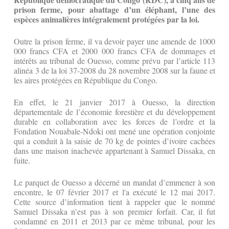
prison ferme, pour abattage d’un éléphant, l’une des
espèces animalières intégralement protégées par la loi
.
Outre la prison ferme, il va devoir payer une amende de 1000
000 francs CFA et 2000 000 francs CFA de dommages et
intérêts au tribunal de Ouesso, comme prévu par l’article 113
alinéa 3 de la loi 37-2008 du 28 novembre 2008 sur la faune et
les aires protégées en République du Congo.
En effet, le 21 janvier 2017 à Ouesso, la direction
départementale de l’économie forestière et du développement
durable en collaboration avec les forces de l’ordre et la
Fondation Nouabale-Ndoki ont mené une opération conjointe
qui a conduit à la saisie de 70 kg de pointes d’ivoire cachées
dans une maison inachevée appartenant à Samuel Dissaka, en
fuite.
Le parquet de Ouesso a décerné un mandat d’emmener à son
encontre, le 07 février 2017 et l'a exécuté le 12 mai 2017.
Cette source d’information tient à rappeler que le nommé
Samuel Dissaka n’est pas à son premier forfait. Car, il fut
condamné en 2011 et 2013 par ce même tribunal, pour les