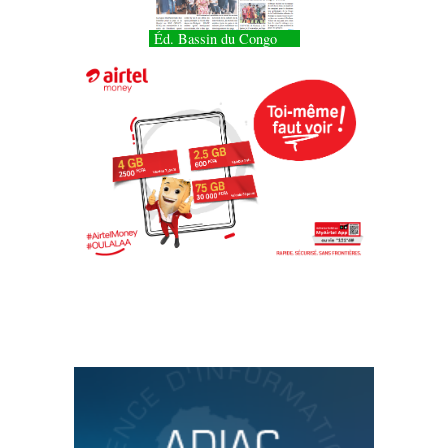
Éd. Bassin du Congo