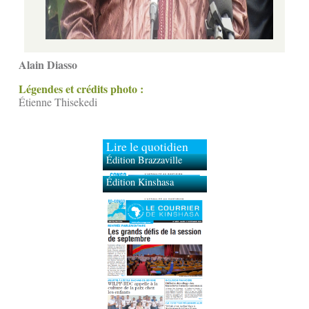
Alain Diasso
Légendes et crédits photo :
Étienne Thisekedi
Lire le quotidien
Édition Brazzaville
Édition Kinshasa