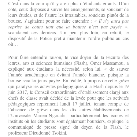
C’est dans la cour qu’il y a eu plus d’étudiants errants. D’un
côté, ceux disposés à suivre les enseignements, se souciant de
leurs études, et de l’autre les intraitables, soucieux plutôt de la
bourse, s’agitaient pour se faire entendre :
« Il n’y aura pas
reprise de cours tant que la bourse n’est pas payée »,
scandaient ces derniers. Un peu plus loin, en retrait, le
dispositif de la Police prêt à maintenir l’ordre public au cas
où…
Pour faire entendre raison, le vice-doyen de la Faculté des
lettres, arts et sciences humaines (Flash), Omer Massamou, a
expliqué aux étudiants la nécessité, selon lui, « de sauver
l’année académique en évitant l’année blanche, puisque la
bourse sera toujours payée. En réalité, à propos de cette grève
qui paralyse les activités pédagogiques à la Flash depuis le 19
juin 2017, le Conseil extraordinaire d’établissement élargi aux
chefs de classe avait décidé de la levée pour que les activités
pédagogiques reprennent lundi 17 juillet, tenant compte de
l’absence de grève dans les dix autres établissements de
l’Université Marien-Ngouabi, particulièrement les écoles et
instituts où les étudiants sont également boursiers, explique le
communiqué de presse signé du doyen de la Flash, le
professeur Dieudonné Tsokini.