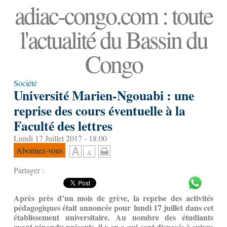
adiac-congo.com : toute
l'actualité du Bassin du
Congo
Société
Université Marien-Ngouabi : une
reprise des cours éventuelle à la
Faculté des lettres
Lundi 17 Juillet 2017 - 18:00
Abonnez-vous
Partager :
Après près d’un mois de grève, la reprise des activités
pédagogiques était annoncée pour lundi 17 juillet dans cet
établissement universitaire. Au nombre des étudiants
ayant répondu présents, il y en a qui sont disposés à suivre