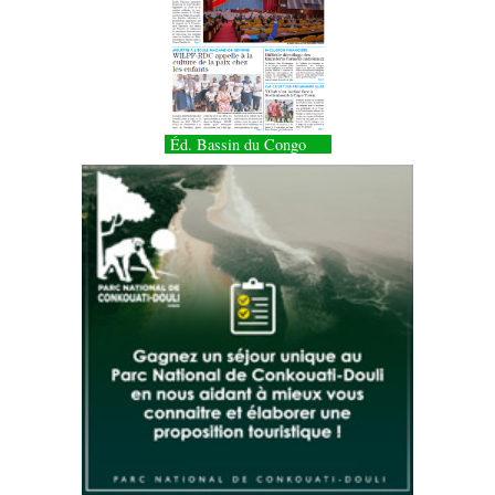
Éd. Bassin du Congo