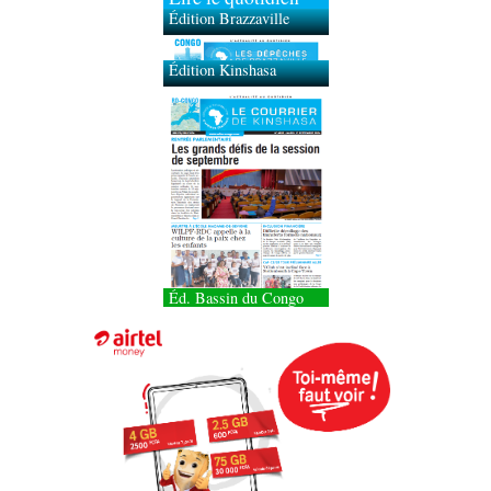
Édition Brazzaville
Édition Kinshasa
Éd. Bassin du Congo