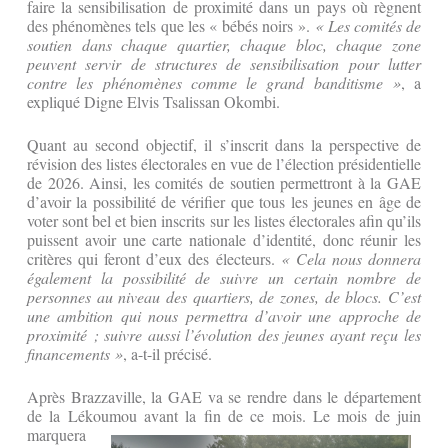
faire la sensibilisation de proximité dans un pays où règnent
des phénomènes tels que les « bébés noirs ».
« Les comités de
soutien dans chaque quartier, chaque bloc, chaque zone
peuvent servir de structures de sensibilisation pour lutter
contre les phénomènes comme le grand banditisme »
, a
expliqué Digne Elvis Tsalissan Okombi.
Quant au second objectif, il s’inscrit dans la perspective de
révision des listes électorales en vue de l’élection présidentielle
de 2026. Ainsi, les comités de soutien permettront à la GAE
d’avoir la possibilité de vérifier que tous les jeunes en âge de
voter sont bel et bien inscrits sur les listes électorales afin qu’ils
puissent avoir une carte nationale d’identité, donc réunir les
critères qui feront d’eux des électeurs.
« Cela nous donnera
également la possibilité de suivre un certain nombre de
personnes au niveau des quartiers, de zones, de blocs. C’est
une ambition qui nous permettra d’avoir une approche de
proximité ; suivre aussi l’évolution des jeunes ayant reçu les
financements »
, a-t-il précisé.
Après Brazzaville, la GAE va se rendre dans le département
de la Lékoumou avant la fin de ce mois. Le mois de juin
marquera