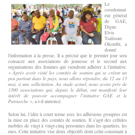
Le
coordonnat
eur général
de GAE,
Digne
Elvis
Tsalissan
Okombi, a
donné
l'information à la presse. Il a précisé que le premier jour sera
consacré aux associations de jeunesse et le second aux
organisations des femmes qui viendront adhérer à l'initiative.
« Après avoir visité les comités de soutien qui se créent un
peu partout dans le pays, nous allons répondre, du 12 au 13
mai, à une sollicitation. Au stade actuel, nous avons près de
1300 associations qui, depuis le début, ont manifesté leur
intérêt de pouvoir accompagner l’initiative GAE et le
Patriarche »
, a-t-il annoncé.
Selon lui, l’idée à court terme avec les adhésions groupées est
la mise en place des comités de soutien. Il s’agit des cellules
mobiles de vingt à vingt-cinq personnes dans les quartiers, les
rues. Cette initiative vise deux objectifs dont celui consistant à