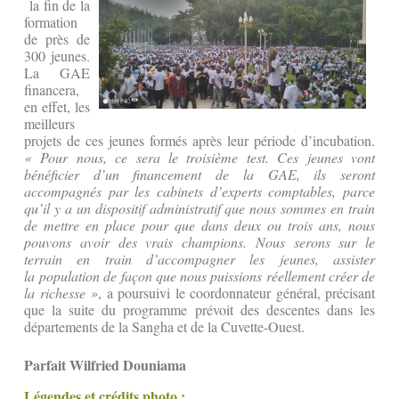
la fin de la
formation
de près de
300 jeunes.
La GAE
financera,
en effet, les
meilleurs
projets de ces jeunes formés après leur période d’incubation.
« Pour nous, ce sera le troisième test. Ces jeunes vont
bénéficier d’un financement de la GAE, ils seront
accompagnés par les cabinets d’experts comptables, parce
qu’il y a un dispositif administratif que nous sommes en train
de mettre en place pour que dans deux ou trois ans, nous
pouvons avoir des vrais champions. Nous serons sur le
terrain en train d’accompagner les jeunes, assister
la population de façon que nous puissions réellement créer de
la richesse »
, a poursuivi le coordonnateur général, précisant
que la suite du programme prévoit des descentes dans les
départements de la Sangha et de la Cuvette-Ouest.
Parfait Wilfried Douniama
Légendes et crédits photo :