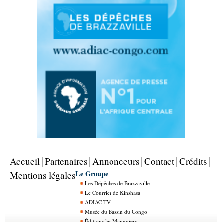
Accueil
Partenaires
Annonceurs
Contact
Crédits
Le Groupe
Mentions légales
Les Dépêches de Brazzaville
Le Courrier de Kinshasa
ADIAC TV
Musée du Bassin du Congo
Éditions les Manguiers