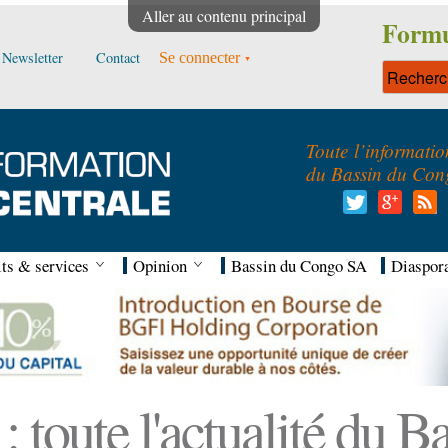
Aller au contenu principal
Formu
Newsletter
Contact
Se connecter
Toute l’informatio
du Bassin du Con
ts & services
Opinion
Bassin du Congo SA
Diaspor
 toute l'actualité du 