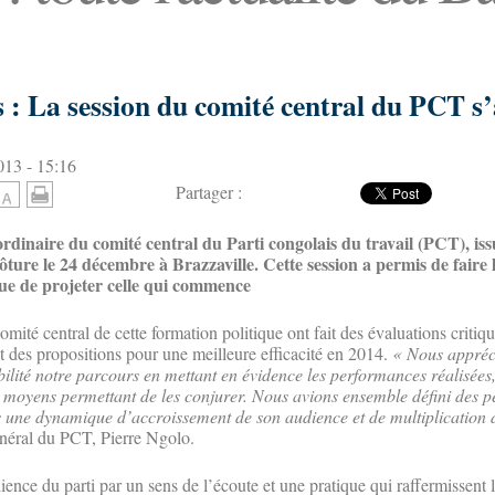
s : La session du comité central du PCT s
13 - 15:16
Partager :
ordinaire du comité central du Parti congolais du travail (PCT), is
lôture le 24 décembre à Brazzaville. Cette session a permis de faire 
vue de projeter celle qui commence
té central de cette formation politique ont fait des évaluations critiqu
t des propositions pour une meilleure efficacité en 2014.
« Nous appréc
bilité notre parcours en mettant en évidence les performances réalisées,
les moyens permettant de les conjurer. Nous avions ensemble défini des p
s une dynamique d’accroissement de son audience et de multiplication 
général du PCT, Pierre Ngolo.
ience du parti par un sens de l’écoute et une pratique qui raffermissent la