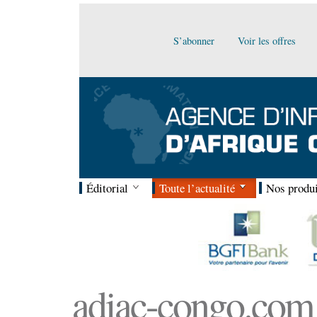
S’abonner
Voir les offres
Éditorial
Toute l’actualité
Nos produi
adiac-congo.com :