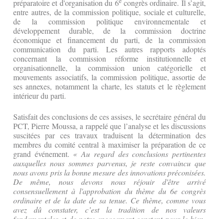
e
préparatoire et d'organisation du 6
congrès ordinaire. Il s’agit,
entre autres, de la commission politique, sociale et culturelle,
de la commission politique environnementale et
développement durable, de la commission doctrine
économique et financement du parti, de la commission
communication du parti. Les autres rapports adoptés
concernant la commission réforme institutionnelle et
organisationnelle, la commission union catégorielle et
mouvements associatifs, la commission politique, assortie de
ses annexes, notamment la charte, les statuts et le règlement
intérieur du parti.
Satisfait des conclusions de ces assises, le secrétaire général du
PCT, Pierre Moussa, a rappelé que l’analyse et les discussions
suscitées par ces travaux traduisent la détermination des
membres du comité central à maximiser la préparation de ce
grand événement.
« Au regard des conclusions pertinentes
auxquelles nous sommes parvenus, je reste convaincu que
nous avons pris la bonne mesure des innovations préconisées.
De même, nous devons nous réjouir d'être arrivé
consensuellement à l'approbation du thème du 6e congrès
ordinaire et de la date de sa tenue. Ce thème, comme vous
avez dû constater, c’est la tradition de nos valeurs
fondamentales et de notre engagement constant pour le bien-