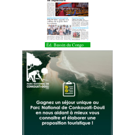
Éd. Bassin du Congo