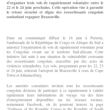
d’organiser trois vols de rapatriement volontaire entre le
22 et le 24 juin prochains. Cette opération vise à garantir
le retour sécurisé et digne des ressortissants congolais
souhaitant regagner Brazzaville.
Dans un communiqué diffusé le 16 juin à Pretoria,
l'ambassade de la République du Congo en Afrique du Sud a
annoncé l'organisation de vols de rapatriement volontaire pour
les Congolais vivant sur le territoire Sud-africain. Cette
initiative fait suite à une situation de vulnérabilité croissante
des ressortissants congolais, exacerbée par des actes de
violences xénophobes. Les vols, programmés pour les 22, 23
et 24 juin, relieront l'aéroport de Brazzaville à ceux de Cape
Town et Johannesburg.
Les autorités consulaires invitent tous les ressortissants
congolais désireux de participer à ce rapatriement à valider
rapidement leurs informations de voyage via des liens
d'enregistrement disponibles sur les réseaux sociaux,
notamment Facebook, où ils pourront trouver la page
"Embassy of the Republic Congo in the Republic of South