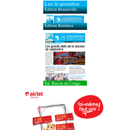
Lire le quotidien
Édition Brazzaville
Édition Kinshasa
Éd. Bassin du Congo