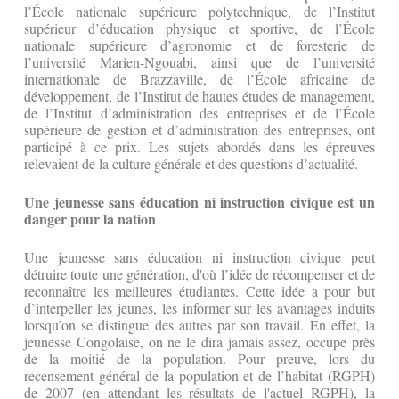
l’École nationale supérieure polytechnique, de l’Institut
supérieur d’éducation physique et sportive, de l’École
nationale supérieure d’agronomie et de foresterie de
l’université Marien-Ngouabi, ainsi que de l’université
internationale de Brazzaville, de l’École africaine de
développement, de l’Institut de hautes études de management,
de l’Institut d’administration des entreprises et de l’École
supérieure de gestion et d’administration des entreprises, ont
participé à ce prix. Les sujets abordés dans les épreuves
relevaient de la culture générale et des questions d’actualité.
Une jeunesse sans éducation ni instruction civique est un
danger pour la nation
Une jeunesse sans éducation ni instruction civique peut
détruire toute une génération, d'où l’idée de récompenser et de
reconnaître les meilleures étudiantes. Cette idée a pour but
d’interpeller les jeunes, les informer sur les avantages induits
lorsqu’on se distingue des autres par son travail. En effet, la
jeunesse Congolaise, on ne le dira jamais assez, occupe près
de la moitié de la population. Pour preuve, lors du
recensement général de la population et de l’habitat (RGPH)
de 2007 (en attendant les résultats de l'actuel RGPH), la