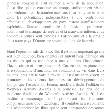
jeunesse congolaise était estimée à 47% de la population.
C’est dire qu’elle constitue un groupe suffisamment visible
non seulement par le nombre mais aussi par le dynamisme, et
dont les potentialités indispensables à une contribution
effective au développement du pays restent insuffisamment
exploitées. Souvent confrontée à plusieurs problèmes,
notamment le manque de repères et la mauvaise influence, de
nombreux jeunes sont exposés à l’alcoolisme et à la drogue
dans notre pays. D’autres ne savent que faire de leur vie.
Étant l’épine dorsale de la société, il est donc important qu’elle
soit bien éduquée, bien orientée, et surtout bien informée sur
les risques qui existent face à une vie dans l’insouciance,
l’inconscience et l’irresponsabilité. Car, en fait, les jeunes ont
la responsabilité d’améliorer les conditions de vie dans leurs
milieux, cela par la valeur travail. C’est dans cette vision de
promouvoir les valeurs favorables au développement du
Congo que l’association Femme modèle a dédié l’édition du
Women’s Activity Awards à la jeunesse. Le prix de la
meilleure étudiante du Women’s Activity Awards 2013 est
destiné à encourager et à promouvoir les étudiantes
congolaises ainsi que l’excellence. Il contribuera à reconnaître
et à récompenser les filles qui se sont démarquées des autres