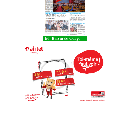
Éd. Bassin du Congo