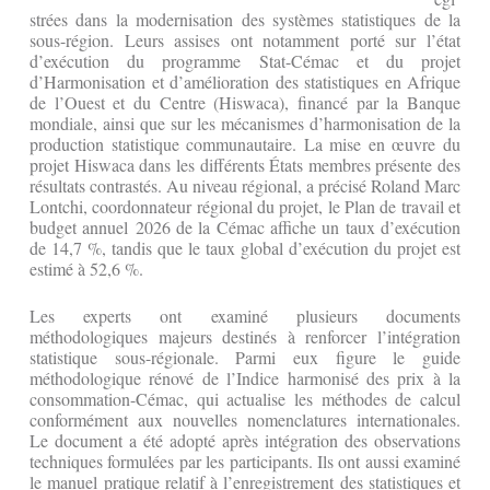
strées dans la modernisation des systèmes statistiques de la
sous-région. Leurs assises ont notamment porté sur l’état
d’exécution du programme Stat-Cémac et du projet
d’Harmonisation et d’amélioration des statistiques en Afrique
de l’Ouest et du Centre (Hiswaca), financé par la Banque
mondiale, ainsi que sur les mécanismes d’harmonisation de la
production statistique communautaire. La mise en œuvre du
projet Hiswaca dans les différents États membres présente des
résultats contrastés. Au niveau régional, a précisé Roland Marc
Lontchi, coordonnateur régional du projet, le Plan de travail et
budget annuel 2026 de la Cémac affiche un taux d’exécution
de 14,7 %, tandis que le taux global d’exécution du projet est
estimé à 52,6 %.
Les experts ont examiné plusieurs documents
méthodologiques majeurs destinés à renforcer l’intégration
statistique sous-régionale. Parmi eux figure le guide
méthodologique rénové de l’Indice harmonisé des prix à la
consommation-Cémac, qui actualise les méthodes de calcul
conformément aux nouvelles nomenclatures internationales.
Le document a été adopté après intégration des observations
techniques formulées par les participants. Ils ont aussi examiné
le manuel pratique relatif à l’enregistrement des statistiques et