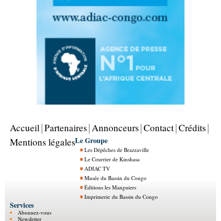
Accueil
Partenaires
Annonceurs
Contact
Crédits
Le Groupe
Mentions légales
Les Dépêches de Brazzaville
Le Courrier de Kinshasa
ADIAC TV
Musée du Bassin du Congo
Éditions les Manguiers
Imprimerie du Bassin du Congo
Services
Abonnez-vous
Newsletter