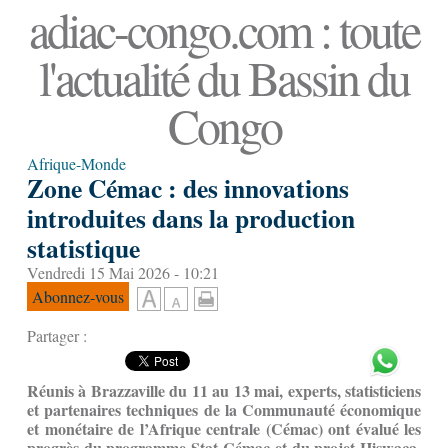
adiac-congo.com : toute
l'actualité du Bassin du
Congo
Afrique-Monde
Zone Cémac : des innovations
introduites dans la production
statistique
Vendredi 15 Mai 2026 - 10:21
Abonnez-vous
Partager :
Réunis à Brazzaville du 11 au 13 mai, experts, statisticiens
et partenaires techniques de la Communauté économique
et monétaire de l’Afrique centrale (Cémac) ont évalué les
progrès du programme Stat-Cémac et du projet Hiswaca.