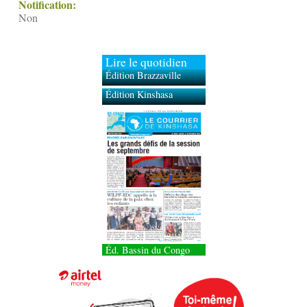
Notification:
Non
Lire le quotidien
Édition Brazzaville
Édition Kinshasa
Éd. Bassin du Congo