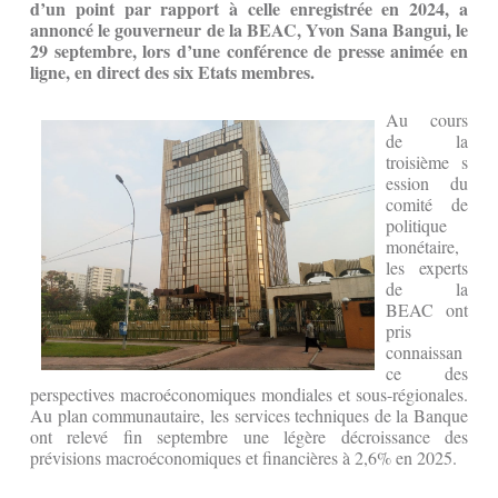
d’un point par rapport à celle enregistrée en 2024, a
annoncé le gouverneur de la BEAC, Yvon Sana Bangui, le
29 septembre, lors d’une conférence de presse animée en
ligne, en direct des six Etats membres.
Au cours
de la
troisième s
ession du
comité de
politique
monétaire,
les experts
de la
BEAC ont
pris
connaissan
ce des
perspectives macroéconomiques mondiales et sous-régionales.
Au plan communautaire, les services techniques de la Banque
ont relevé fin septembre une légère décroissance des
prévisions macroéconomiques et financières à 2,6% en 2025.