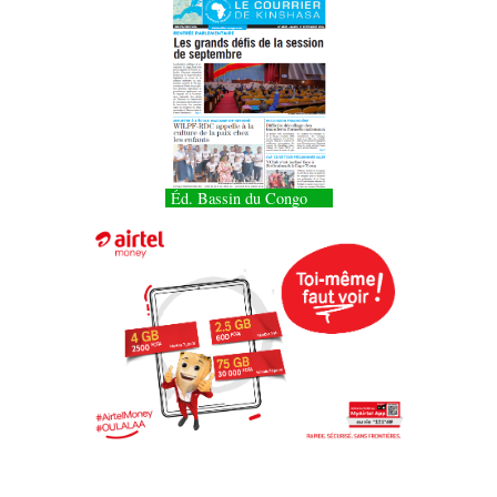
Éd. Bassin du Congo