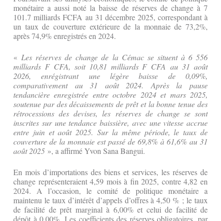
monétaire a aussi noté la baisse de réserves de change à 7
101.7 milliards FCFA au 31 décembre 2025, correspondant à
un taux de couverture extérieure de la monnaie de 73,2%,
après 74,9% enregistrés en 2024.
«
Les réserves de change de la Cémac se situent à 6 556
milliards F CFA, soit 10,81 milliards F CFA au 31 août
2026, enrégistrant une légère baisse de 0,09%,
comparativement au 31 août 2024. Après la pause
tendancière enregistrée entre octobre 2024 et mars 2025,
soutenue par des décaissements de prêt et la bonne tenue des
rétrocessions des devises, les réserves de change se sont
inscrites sur une tendance baissière, avec une vitesse accrue
entre juin et août 2025. Sur la même période, le taux de
couverture de la monnaie est passé de 69,8% à 61,6% au 31
août 2025
», a affirmé Yvon Sana Bangui.
En mois d’importations des biens et services, les réserves de
change représenteraient 4,59 mois à fin 2025, contre 4,82 en
2024. A l’occasion, le comité de politique monétaire a
maintenu le taux d’intérêt d’appels d’offres à 4,50 % ; le taux
de facilité de prêt marginal à 6,00% et celui de facilité de
dépôt à 0,00%. Les coefficients des réserves obligatoires, par