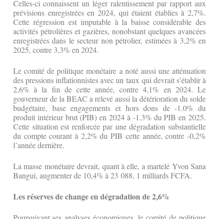
Celles-ci connaissent un léger ralentissement par rapport aux
prévisions enregistrées en 2024, qui étaient établies à 2,7%.
Cette régression est imputable à la baisse considérable des
activités pétrolières et gazières, nonobstant quelques avancées
enregistrées dans le secteur non pétrolier, estimées à 3,2% en
2025, contre 3,3% en 2024.
Le comité de politique monétaire a noté aussi une atténuation
des pressions inflationnistes avec un taux qui devrait s’établir à
2,6% à la fin de cette année, contre 4,1% en 2024. Le
gouverneur de la BEAC a relevé aussi la détérioration du solde
budgétaire, base engagements et hors dons de -1.0% du
produit intérieur brut (PIB) en 2024 à -1.3% du PIB en 2025.
Cette situation est renforcée par une dégradation substantielle
du compte courant à 2,2% du PIB cette année, contre -0,2%
l’année dernière.
La masse monétaire devrait, quant à elle, a martelé Yvon Sana
Bangui, augmenter de 10,4% à 23 088, 1 milliards FCFA.
Les réserves de change en dégradation de 2,6%
Poursuivant ses analyses économiques, le comité de politique